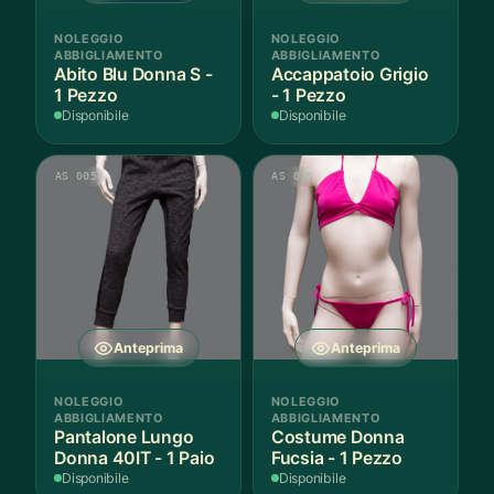
NOLEGGIO
NOLEGGIO
ABBIGLIAMENTO
ABBIGLIAMENTO
Abito Blu Donna S -
Accappatoio Grigio
1 Pezzo
- 1 Pezzo
Disponibile
Disponibile
AS 005
AS 015
Anteprima
Anteprima
NOLEGGIO
NOLEGGIO
ABBIGLIAMENTO
ABBIGLIAMENTO
Pantalone Lungo
Costume Donna
Donna 40IT - 1 Paio
Fucsia - 1 Pezzo
Disponibile
Disponibile