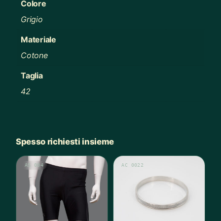
Colore
Grigio
Materiale
Cotone
Taglia
42
Spesso richiesti insieme
AS 004
AC 0022