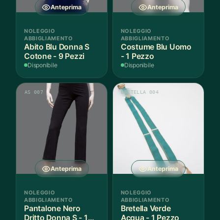
Anteprima
Anteprima
NOLEGGIO
NOLEGGIO
ABBIGLIAMENTO
ABBIGLIAMENTO
Abito Blu Donna S
Costume Blu Uomo
Cotone - 9 Pezzi
- 1 Pezzo
Disponibile
Disponibile
AS 007
BRETELLA 004
Anteprima
Anteprima
NOLEGGIO
NOLEGGIO
ABBIGLIAMENTO
ABBIGLIAMENTO
Pantalone Nero
Bretella Verde
Dritto Donna S - 1
Acqua - 1 Pezzo