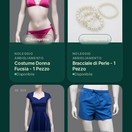
Anteprima
Anteprima
NOLEGGIO
NOLEGGIO
ABBIGLIAMENTO
ABBIGLIAMENTO
Costume Donna
Bracciale di Perle - 1
Fucsia - 1 Pezzo
Pezzo
Disponibile
Disponibile
AD 029
AS 012