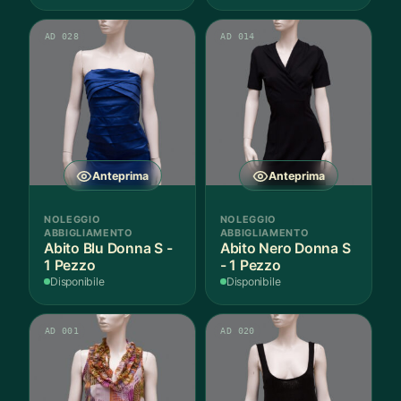
AD 028
AD 014
Anteprima
Anteprima
NOLEGGIO
NOLEGGIO
ABBIGLIAMENTO
ABBIGLIAMENTO
Abito Blu Donna S -
Abito Nero Donna S
1 Pezzo
- 1 Pezzo
Disponibile
Disponibile
AD 001
AD 020