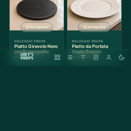
Anteprima
Anteprima
NOLEGGIO PROPS
NOLEGGIO PROPS
Piatto Girevole Nero
Piatto da Portata
per Scenografie
Ovale Grande
Disponibile
Disponibile
Anteprima
Anteprima