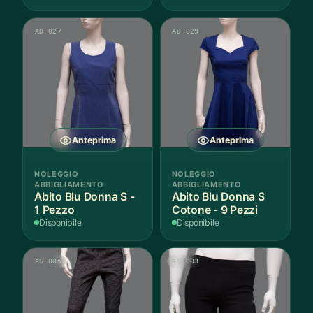
AD 027
AD 029
Anteprima
Anteprima
NOLEGGIO
NOLEGGIO
ABBIGLIAMENTO
ABBIGLIAMENTO
Abito Blu Donna S -
Abito Blu Donna S
1 Pezzo
Cotone - 9 Pezzi
Disponibile
Disponibile
AS 005
AS 003