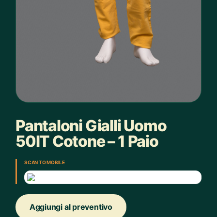
Pantaloni Gialli Uomo
50IT Cotone – 1 Paio
SCAN TO MOBILE
Aggiungi al preventivo