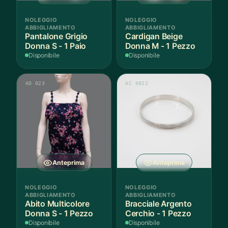
NOLEGGIO
NOLEGGIO
ABBIGLIAMENTO
ABBIGLIAMENTO
Pantalone Grigio
Cardigan Beige
Donna S - 1 Paio
Donna M - 1 Pezzo
Disponibile
Disponibile
AD 023
AC 0022
Anteprima
Anteprima
NOLEGGIO
NOLEGGIO
ABBIGLIAMENTO
ABBIGLIAMENTO
Abito Multicolore
Bracciale Argento
Donna S - 1 Pezzo
Cerchio - 1 Pezzo
Disponibile
Disponibile