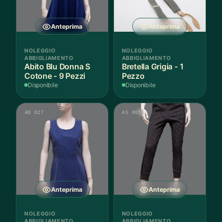
Anteprima
Anteprima
NOLEGGIO
NOLEGGIO
ABBIGLIAMENTO
ABBIGLIAMENTO
Abito Blu Donna S
Bretella Grigia - 1
Cotone - 9 Pezzi
Pezzo
Disponibile
Disponibile
AD 027
AS 005
Anteprima
Anteprima
NOLEGGIO
NOLEGGIO
ABBIGLIAMENTO
ABBIGLIAMENTO