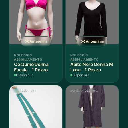
Anteprima
Anteprima
NOLEGGIO
NOLEGGIO
ABBIGLIAMENTO
ABBIGLIAMENTO
Costume Donna
Abito Nero Donna M
Fucsia - 1 Pezzo
Lana - 1 Pezzo
Disponibile
Disponibile
BRETELLA 004
ACCAPPATOIO 001