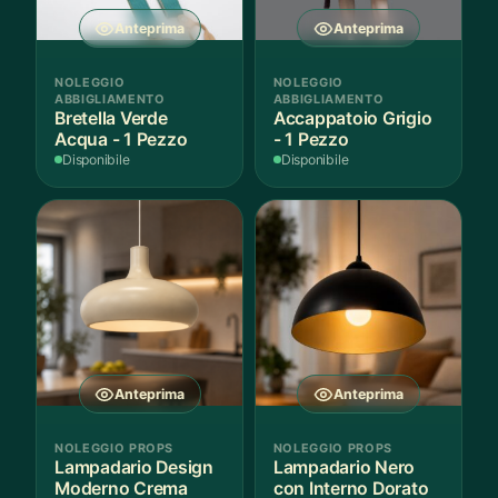
Anteprima
Anteprima
NOLEGGIO
NOLEGGIO
ABBIGLIAMENTO
ABBIGLIAMENTO
Bretella Verde
Accappatoio Grigio
Acqua - 1 Pezzo
- 1 Pezzo
Disponibile
Disponibile
Anteprima
Anteprima
NOLEGGIO PROPS
NOLEGGIO PROPS
Lampadario Design
Lampadario Nero
Moderno Crema
con Interno Dorato