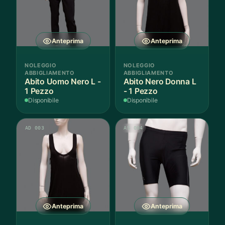
Anteprima
Anteprima
NOLEGGIO
NOLEGGIO
ABBIGLIAMENTO
ABBIGLIAMENTO
Abito Uomo Nero L -
Abito Nero Donna L
1 Pezzo
- 1 Pezzo
Disponibile
Disponibile
AD 003
AS 004
Anteprima
Anteprima