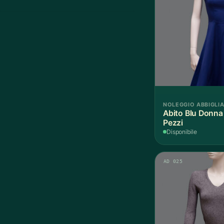
NOLEGGIO ABBIGLI
Abito Blu Donna
Pezzi
Disponibile
AD 025