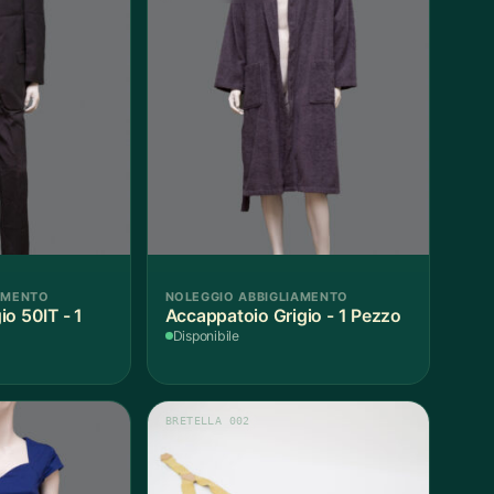
AMENTO
NOLEGGIO ABBIGLIAMENTO
o 50IT - 1
Accappatoio Grigio - 1 Pezzo
Disponibile
BRETELLA 002