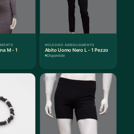
AMENTO
NOLEGGIO ABBIGLIAMENTO
na M - 1
Abito Uomo Nero L - 1 Pezzo
Disponibile
AS 003