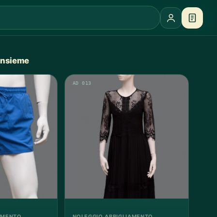
 insieme
AD 013
AMENTO
NOLEGGIO ABBIGLIAMENTO