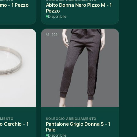
mo - 1 Pezzo
Abito Donna Nero Pizzo M - 1
Pezzo
Disponibile
AS 010
AMENTO
NOLEGGIO ABBIGLIAMENTO
o Cerchio - 1
Pantalone Grigio Donna S - 1
Paio
Disponibile