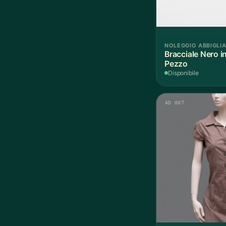
NOLEGGIO ABBIGLI
Bracciale Nero i
Pezzo
Disponibile
AD 007