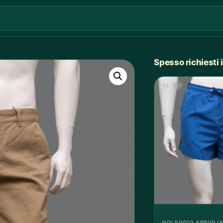
Spesso richiesti
AS 012
NOLEGGIO ABBIGLI