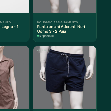
AMENTO
NOLEGGIO ABBIGLIAMENTO
n Legno - 1
Pantaloncini Aderenti Neri
Uomo S - 2 Paia
Disponibile
AS 008