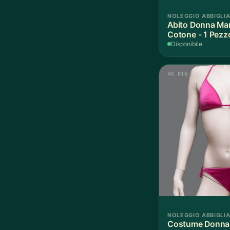
NOLEGGIO ABBIGLI
Abito Donna Ma
Cotone - 1 Pezz
Disponibile
AS 016
NOLEGGIO ABBIGLI
Costume Donna F