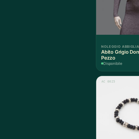
NOLEGGIO ABBIGLI
Abito Grigio Don
Pezzo
Disponibile
AC 0025