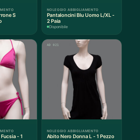
AMENTO
NOLEGGIO ABBIGLIAMENTO
rrone S
Pantaloncini Blu Uomo L/XL -
o
2 Paia
Disponibile
AD 021
AMENTO
NOLEGGIO ABBIGLIAMENTO
ucsia - 1
Abito Nero Donna L - 1 Pezzo