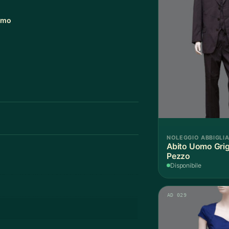
omo
NOLEGGIO ABBIGLI
Abito Uomo Grigi
Pezzo
Disponibile
AD 029