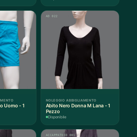
AD 022
AMENTO
NOLEGGIO ABBIGLIAMENTO
o Uomo - 1
Abito Nero Donna M Lana - 1
Pezzo
Disponibile
ACCAPPATOIO 001