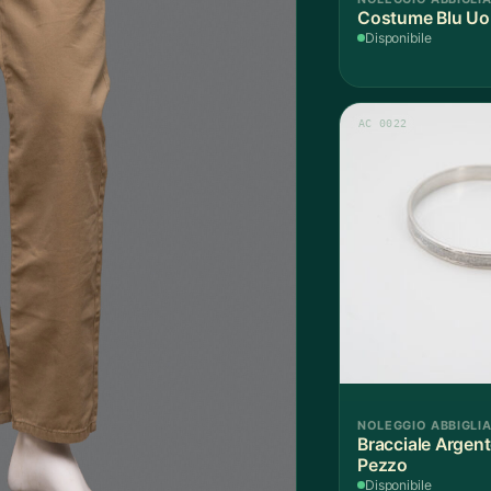
Costume Blu Uo
Disponibile
AC 0022
NOLEGGIO ABBIGLI
Bracciale Argent
Pezzo
Disponibile