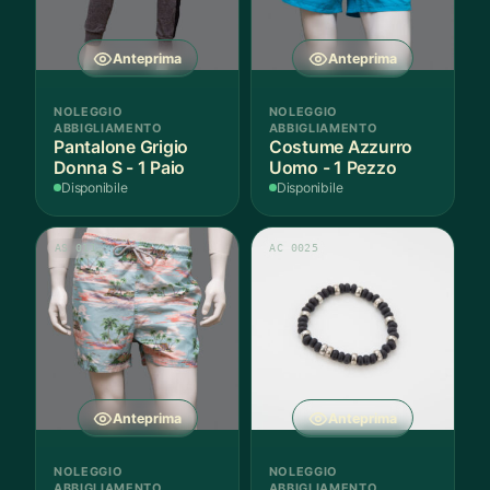
Anteprima
Anteprima
NOLEGGIO
NOLEGGIO
ABBIGLIAMENTO
ABBIGLIAMENTO
Pantalone Grigio
Costume Azzurro
Donna S - 1 Paio
Uomo - 1 Pezzo
Disponibile
Disponibile
AS 011
AC 0025
Anteprima
Anteprima
NOLEGGIO
NOLEGGIO
ABBIGLIAMENTO
ABBIGLIAMENTO