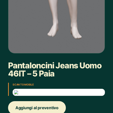
Pantaloncini Jeans Uomo
46IT – 5 Paia
SCAN TO MOBILE
Aggiungi al preventivo