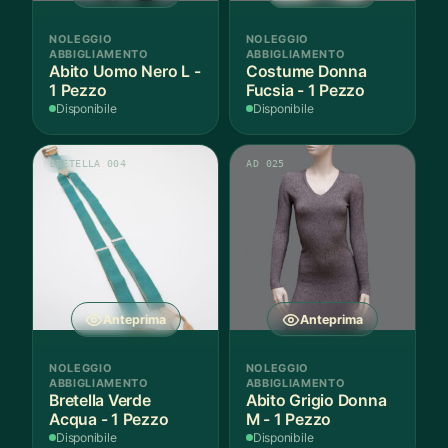
NOLEGGIO
NOLEGGIO
ABBIGLIAMENTO
ABBIGLIAMENTO
Abito Uomo Nero L -
Costume Donna
1 Pezzo
Fucsia - 1 Pezzo
Disponibile
Disponibile
BRETELLA 004
AD 025
Anteprima
Anteprima
NOLEGGIO
NOLEGGIO
ABBIGLIAMENTO
ABBIGLIAMENTO
Bretella Verde
Abito Grigio Donna
Acqua - 1 Pezzo
M - 1 Pezzo
Disponibile
Disponibile