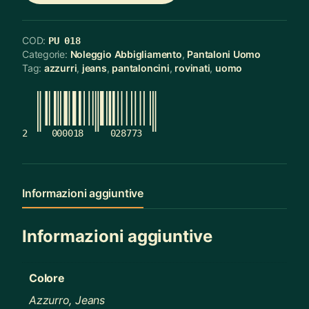
COD:
PU 018
Categorie:
Noleggio Abbigliamento
,
Pantaloni Uomo
Tag:
azzurri
,
jeans
,
pantaloncini
,
rovinati
,
uomo
2
000018
028773
Informazioni aggiuntive
Informazioni aggiuntive
Colore
Azzurro, Jeans