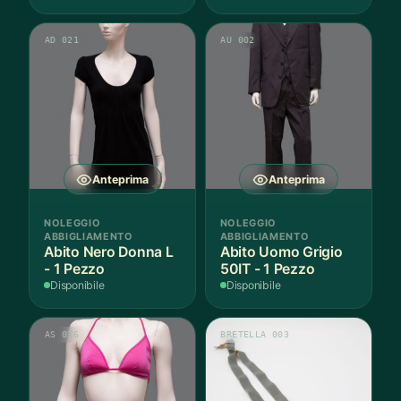
AD 021
AU 002
Anteprima
Anteprima
NOLEGGIO
NOLEGGIO
ABBIGLIAMENTO
ABBIGLIAMENTO
Abito Nero Donna L
Abito Uomo Grigio
- 1 Pezzo
50IT - 1 Pezzo
Disponibile
Disponibile
AS 016
BRETELLA 003