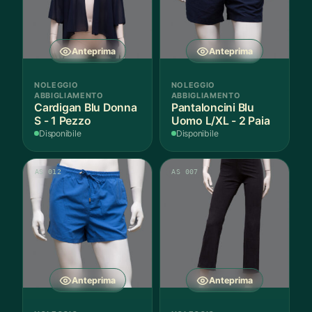
Anteprima
Anteprima
NOLEGGIO
NOLEGGIO
ABBIGLIAMENTO
ABBIGLIAMENTO
Cardigan Blu Donna
Pantaloncini Blu
S - 1 Pezzo
Uomo L/XL - 2 Paia
Disponibile
Disponibile
AS 012
AS 007
Anteprima
Anteprima