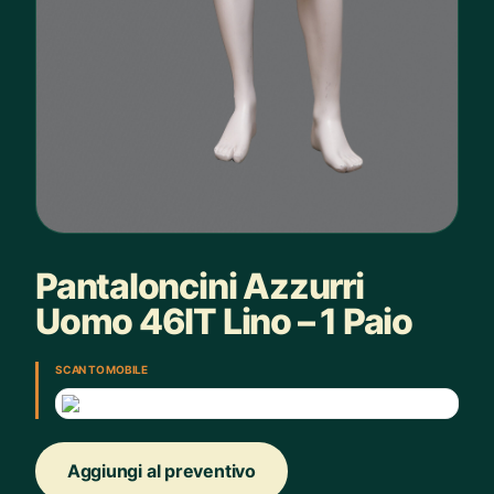
Pantaloncini Azzurri
Uomo 46IT Lino – 1 Paio
SCAN TO MOBILE
Aggiungi al preventivo