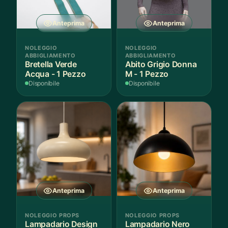
Anteprima
Anteprima
NOLEGGIO
NOLEGGIO
ABBIGLIAMENTO
ABBIGLIAMENTO
Bretella Verde
Abito Grigio Donna
Acqua - 1 Pezzo
M - 1 Pezzo
Disponibile
Disponibile
Anteprima
Anteprima
NOLEGGIO PROPS
NOLEGGIO PROPS
Lampadario Design
Lampadario Nero