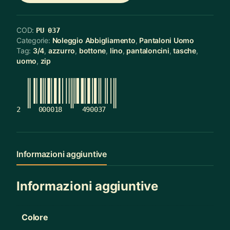
COD:
PU 037
Categorie:
Noleggio Abbigliamento
,
Pantaloni Uomo
Tag:
3/4
,
azzurro
,
bottone
,
lino
,
pantaloncini
,
tasche
,
uomo
,
zip
2
000018
490037
Informazioni aggiuntive
Informazioni aggiuntive
Colore