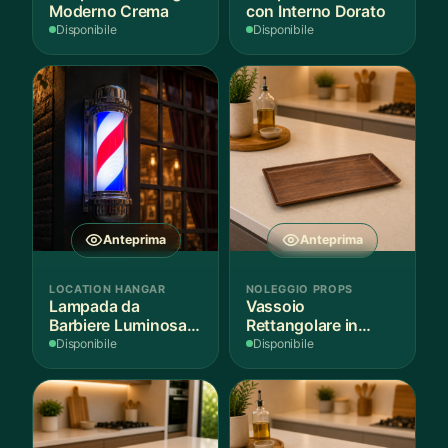
Moderno Crema
con Interno Dorato
Disponibile
Disponibile
Anteprima
Anteprima
LOCATION HANGAR
NOLEGGIO PROPS
Lampada da
Vassoio
Barbiere Luminosa
Rettangolare in
Rotante
Legno Scuro
Disponibile
Disponibile