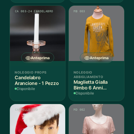
CA 003-24 CANDELABRO
MB 003
Anteprima
Anteprima
NOLEGGIO PROPS
NOLEGGIO
Candelabro
ABBIGLIAMENTO
Maglietta Gialla
Arancione - 1 Pezzo
Bimbo 6 Anni
Disponibile
Cotone - 1 Pezzo
Disponibile
CAPPELLO 030
MD 002