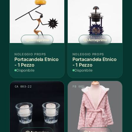
Anteprima
Anteprima
NOLEGGIO PROPS
NOLEGGIO PROPS
Portacandela Etnico
Portacandela Etnico
- 1 Pezzo
- 1 Pezzo
Disponibile
Disponibile
CA 003-22
FB 002