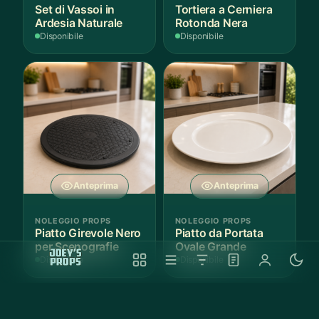
Set di Vassoi in
Tortiera a Cerniera
Ardesia Naturale
Rotonda Nera
Disponibile
Disponibile
Anteprima
Anteprima
NOLEGGIO PROPS
NOLEGGIO PROPS
Piatto Girevole Nero
Piatto da Portata
per Scenografie
Ovale Grande
Disponibile
Disponibile