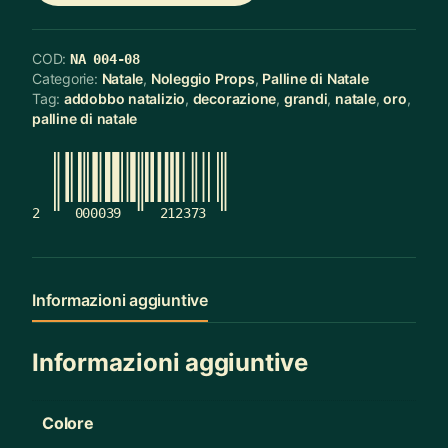
COD:
NA 004-08
Categorie:
Natale
,
Noleggio Props
,
Palline di Natale
Tag:
addobbo natalizio
,
decorazione
,
grandi
,
natale
,
oro
,
palline di natale
2
000039
212373
Informazioni aggiuntive
Informazioni aggiuntive
Colore