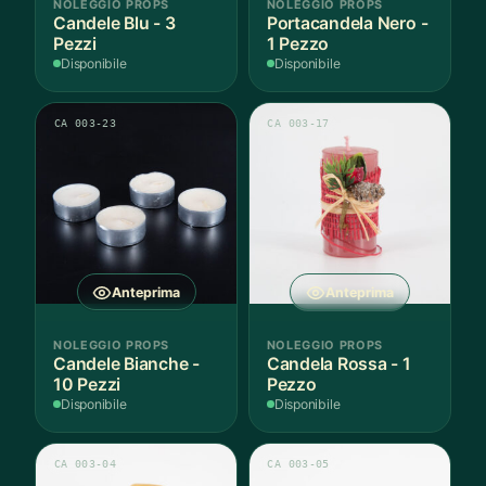
NOLEGGIO PROPS
NOLEGGIO PROPS
Candele Blu - 3
Portacandela Nero -
Pezzi
1 Pezzo
Disponibile
Disponibile
CA 003-23
CA 003-17
Anteprima
Anteprima
NOLEGGIO PROPS
NOLEGGIO PROPS
Candele Bianche -
Candela Rossa - 1
10 Pezzi
Pezzo
Disponibile
Disponibile
CA 003-04
CA 003-05