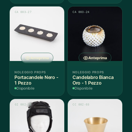
Pezzo
CA 003-27
CA 003-24
Anteprima
Anteprima
NOLEGGIO PROPS
NOLEGGIO PROPS
Portacandele Nero -
Candelabro Bianca
1 Pezzo
Oro - 1 Pezzo
Disponibile
Disponibile
GI 002-28
CC 002-03