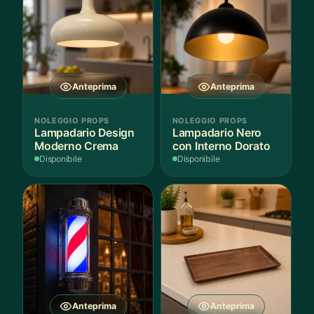
Anteprima
Anteprima
NOLEGGIO PROPS
NOLEGGIO PROPS
Lampadario Design
Lampadario Nero
Moderno Crema
con Interno Dorato
Disponibile
Disponibile
Anteprima
Anteprima