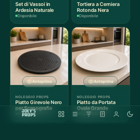
Set di Vassoi in
Tortiera a Cerniera
Ardesia Naturale
Rotonda Nera
Disponibile
Disponibile
Anteprima
Anteprima
NOLEGGIO PROPS
NOLEGGIO PROPS
Piatto Girevole Nero
Piatto da Portata
per Scenografie
Ovale Grande
Disponibile
Disponibile