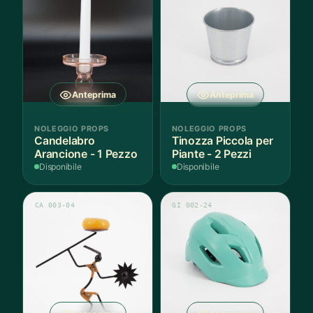
Anteprima
Anteprima
NOLEGGIO PROPS
NOLEGGIO PROPS
Candelabro
Tinozza Piccola per
Arancione - 1 Pezzo
Piante - 2 Pezzi
Disponibile
Disponibile
CA 003-04
GI 002-24