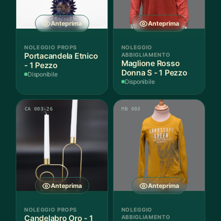
Anteprima
Anteprima
NOLEGGIO PROPS
NOLEGGIO
Portacandela Etnico
ABBIGLIAMENTO
Maglione Rosso
- 1 Pezzo
Donna S - 1 Pezzo
Disponibile
Disponibile
CA 003-26
MB 003
Anteprima
Anteprima
NOLEGGIO PROPS
NOLEGGIO
Candelabro Oro - 1
ABBIGLIAMENTO