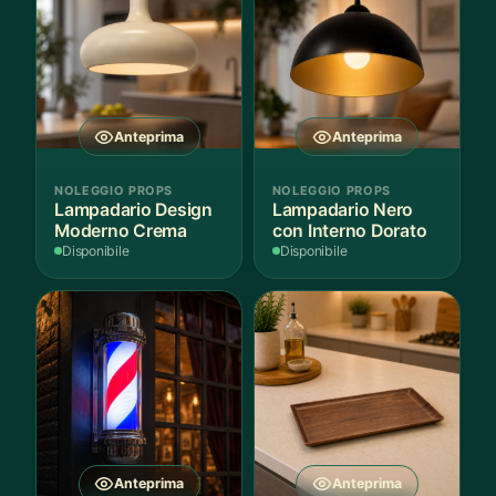
Anteprima
Anteprima
NOLEGGIO PROPS
NOLEGGIO PROPS
Lampadario Design
Lampadario Nero
Moderno Crema
con Interno Dorato
Disponibile
Disponibile
Anteprima
Anteprima