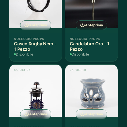
Anteprima
Anteprima
NOLEGGIO PROPS
NOLEGGIO PROPS
Casco Rugby Nero -
Candelabro Oro - 1
1 Pezzo
Pezzo
Disponibile
Disponibile
CA 003-05
CA 003-28
Anteprima
Anteprima