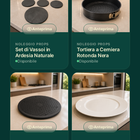
Anteprima
Anteprima
NOLEGGIO PROPS
NOLEGGIO PROPS
Set di Vassoi in
Tortiera a Cerniera
Ardesia Naturale
Rotonda Nera
Disponibile
Disponibile
Anteprima
Anteprima