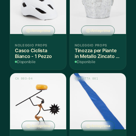
Anteprima
Anteprima
NOLEGGIO PROPS
NOLEGGIO PROPS
Casco Ciclista
Tinozza per Piante
Bianco - 1 Pezzo
in Metallo Zincato -
3 Pezzi
Disponibile
Disponibile
CA 003-04
CRAVATTA 001
Anteprima
Anteprima