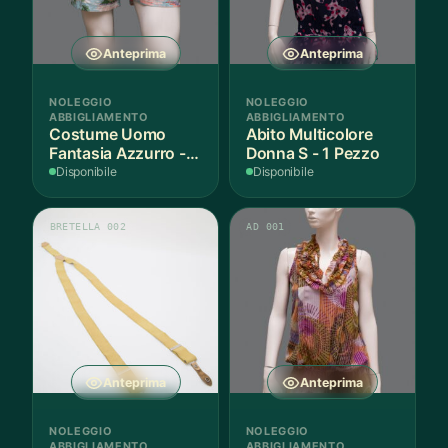
Anteprima
Anteprima
NOLEGGIO
NOLEGGIO
ABBIGLIAMENTO
ABBIGLIAMENTO
Costume Uomo
Abito Multicolore
Fantasia Azzurro - 1
Donna S - 1 Pezzo
Pezzo
Disponibile
Disponibile
BRETELLA 002
AD 001
Anteprima
Anteprima
NOLEGGIO
NOLEGGIO
ABBIGLIAMENTO
ABBIGLIAMENTO