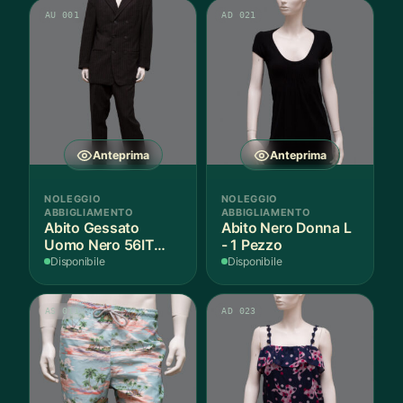
AU 001
AD 021
Anteprima
Anteprima
NOLEGGIO
NOLEGGIO
ABBIGLIAMENTO
ABBIGLIAMENTO
Abito Gessato
Abito Nero Donna L
Uomo Nero 56IT
- 1 Pezzo
Lana - 1 Pezzo
Disponibile
Disponibile
AS 011
AD 023