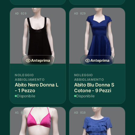
AD 020
AD 029
Anteprima
Anteprima
NOLEGGIO
NOLEGGIO
ABBIGLIAMENTO
ABBIGLIAMENTO
Abito Nero Donna L
Abito Blu Donna S
- 1 Pezzo
Cotone - 9 Pezzi
Disponibile
Disponibile
AS 016
AD 010