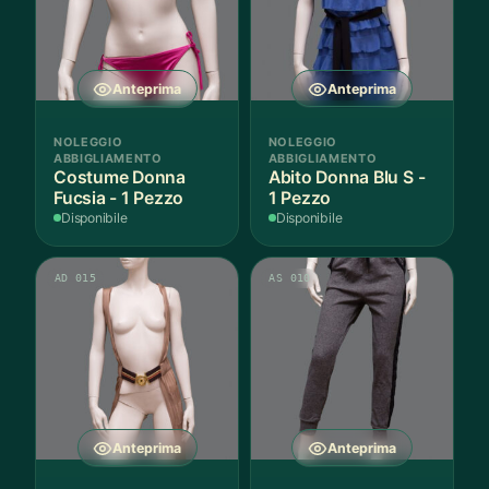
Anteprima
Anteprima
NOLEGGIO
NOLEGGIO
ABBIGLIAMENTO
ABBIGLIAMENTO
Costume Donna
Abito Donna Blu S -
Fucsia - 1 Pezzo
1 Pezzo
Disponibile
Disponibile
AD 015
AS 010
Anteprima
Anteprima