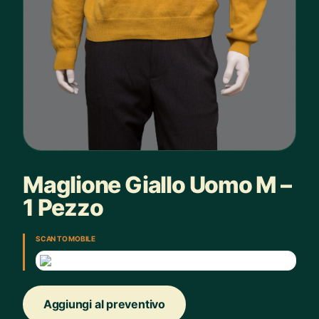
Maglione Giallo Uomo M –
1 Pezzo
SCAN TO MOBILE
Aggiungi al preventivo