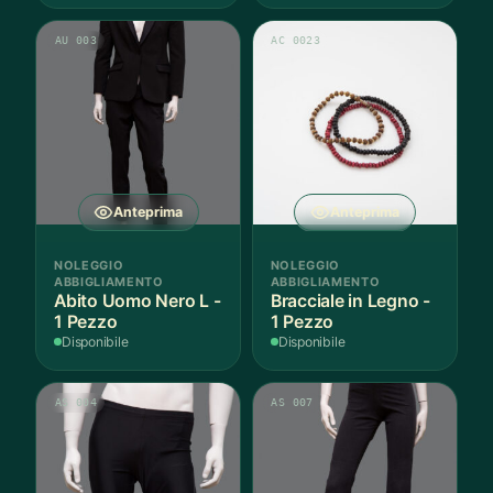
AU 003
AC 0023
Anteprima
Anteprima
NOLEGGIO
NOLEGGIO
ABBIGLIAMENTO
ABBIGLIAMENTO
Abito Uomo Nero L -
Bracciale in Legno -
1 Pezzo
1 Pezzo
Disponibile
Disponibile
AS 004
AS 007