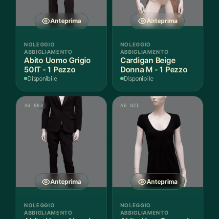
Anteprima
Anteprima
NOLEGGIO
NOLEGGIO
ABBIGLIAMENTO
ABBIGLIAMENTO
Abito Uomo Grigio
Cardigan Beige
50IT - 1 Pezzo
Donna M - 1 Pezzo
Disponibile
Disponibile
AU 003
AD 021
Anteprima
Anteprima
NOLEGGIO
NOLEGGIO
ABBIGLIAMENTO
ABBIGLIAMENTO