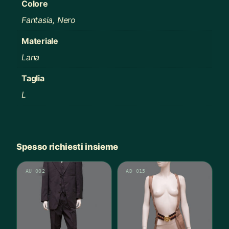
Colore
Fantasia, Nero
Materiale
Lana
Taglia
L
Spesso richiesti insieme
AU 002
AD 015