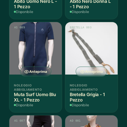
Abito Uomo Nero L -
Abito Nero Donna L
1 Pezzo
- 1 Pezzo
Disponibile
Disponibile
AS 009
BRETELLA 003
Anteprima
Anteprima
NOLEGGIO
NOLEGGIO
ABBIGLIAMENTO
ABBIGLIAMENTO
Muta Surf Uomo Blu
Bretella Grigia - 1
XL - 1 Pezzo
Pezzo
Disponibile
Disponibile
AS 007
AD 001