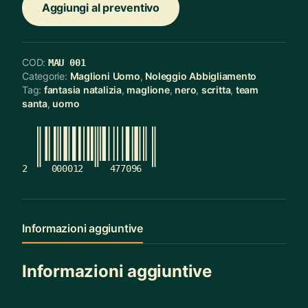
Aggiungi al preventivo
COD:
MAU 001
Categorie:
Maglioni Uomo
,
Noleggio Abbigliamento
Tag:
fantasia natalizia
,
maglione
,
nero
,
scritta
,
team
santa
,
uomo
2
000012
477096
Informazioni aggiuntive
Informazioni aggiuntive