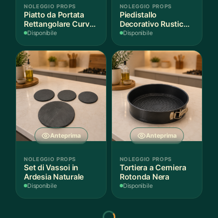
NOLEGGIO PROPS
NOLEGGIO PROPS
Piatto da Portata
Piedistallo
Rettangolare Curvo
Decorativo Rustico
Bianco
in Legno
Disponibile
Disponibile
Anteprima
Anteprima
NOLEGGIO PROPS
NOLEGGIO PROPS
Set di Vassoi in
Tortiera a Cerniera
Ardesia Naturale
Rotonda Nera
Disponibile
Disponibile