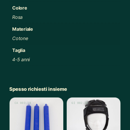
Colore
Rosa
Materiale
Cotone
Taglia
4-5 anni
Spesso richiesti insieme
CA 003-18
GI 002-28