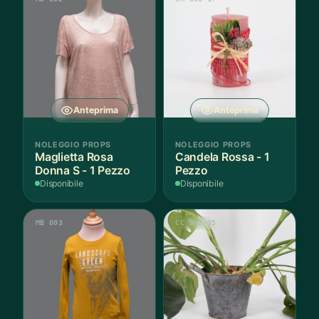
Anteprima
Anteprima
NOLEGGIO PROPS
NOLEGGIO PROPS
Maglietta Rosa
Candela Rossa - 1
Donna S - 1 Pezzo
Pezzo
Disponibile
Disponibile
MB 003
CC 002-05