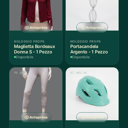
Anteprima
Anteprima
NOLEGGIO PROPS
NOLEGGIO PROPS
Maglietta Bordeaux
Portacandela
Donna S - 1 Pezzo
Argento - 1 Pezzo
Disponibile
Disponibile
PD 047
GI 002-24
Anteprima
Anteprima