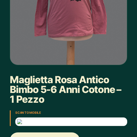
Maglietta Rosa Antico
Bimbo 5-6 Anni Cotone –
1 Pezzo
SCAN TO MOBILE