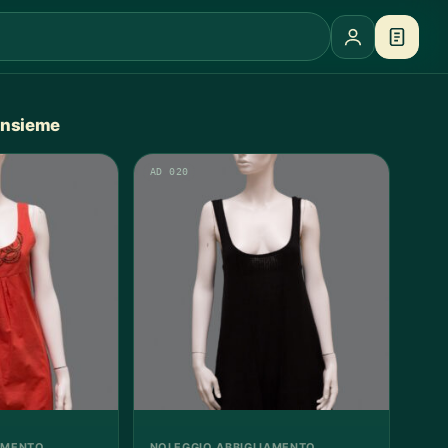
 insieme
AD 020
AMENTO
NOLEGGIO ABBIGLIAMENTO