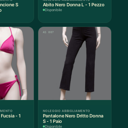
ncione S
Abito Nero Donna L - 1 Pezzo
o
Disponibile
AS 007
AMENTO
NOLEGGIO ABBIGLIAMENTO
ucsia - 1
Pantalone Nero Dritto Donna
S - 1 Paio
Disponibile