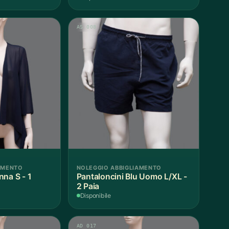
AS 008
AMENTO
NOLEGGIO ABBIGLIAMENTO
nna S - 1
Pantaloncini Blu Uomo L/XL -
2 Paia
Disponibile
AD 017