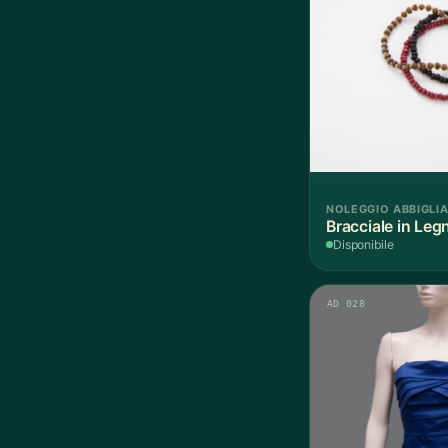
NOLEGGIO ABBIGLI
Bracciale in Leg
Disponibile
AD 028