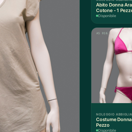
Abito Donna Ara
Cotone - 1 Pezz
Disponibile
AS 016
NOLEGGIO ABBIGLI
Costume Donna F
Pezzo
Disponibile