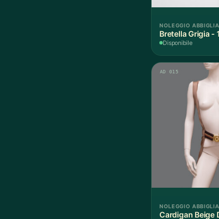
NOLEGGIO ABBIGLI
Bretella Grigia -
Disponibile
AD 015
NOLEGGIO ABBIGLI
Cardigan Beige 