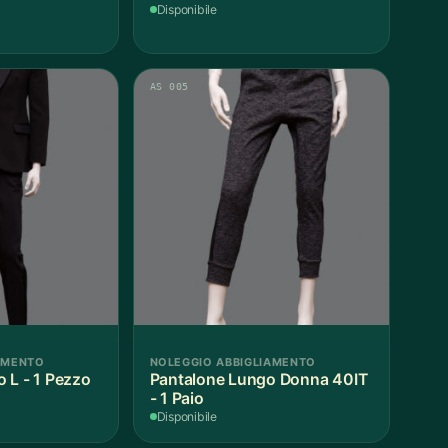
Disponibile
AS 005
AMENTO
NOLEGGIO ABBIGLIAMENTO
 L - 1 Pezzo
Pantalone Lungo Donna 40IT
- 1 Paio
Disponibile