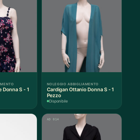
AMENTO
NOLEGGIO ABBIGLIAMENTO
e Donna S - 1
Cardigan Ottanio Donna S - 1
Pezzo
Disponibile
AD 014