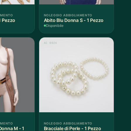
AMENTO
NOLEGGIO ABBIGLIAMENTO
 1 Pezzo
Abito Blu Donna S - 1 Pezzo
Disponibile
AC 0024
AMENTO
NOLEGGIO ABBIGLIAMENTO
Donna M - 1
Bracciale di Perle - 1 Pezzo