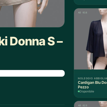
AD 016
ki Donna S –
NOLEGGIO ABBIGLI
Cardigan Blu Do
Pezzo
Disponibile
AD 023