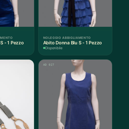
AMENTO
NOLEGGIO ABBIGLIAMENTO
Donna S - 1 Pezzo
Abito Donna Blu S - 1 Pezzo
Disponibile
AD 027