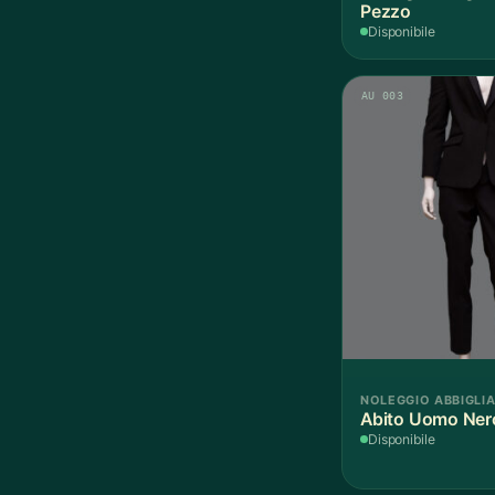
Pezzo
Disponibile
AU 003
NOLEGGIO ABBIGLI
Abito Uomo Nero
Disponibile