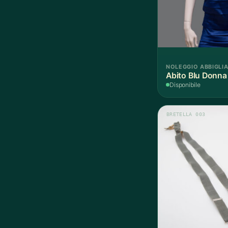
NOLEGGIO ABBIGLI
Abito Blu 
Disponibile
BRETELLA 003