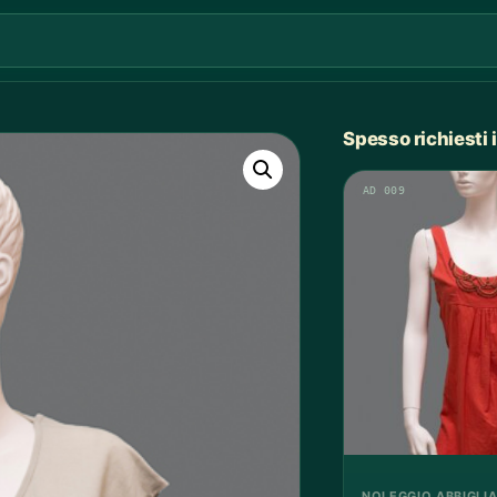
Spesso richiesti
AD 009
NOLEGGIO ABBIGLI