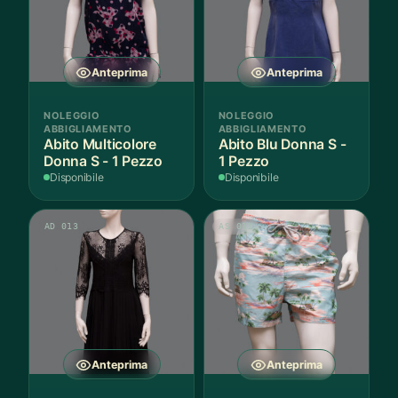
Anteprima
Anteprima
NOLEGGIO
NOLEGGIO
ABBIGLIAMENTO
ABBIGLIAMENTO
Abito Multicolore
Abito Blu Donna S -
Donna S - 1 Pezzo
1 Pezzo
Disponibile
Disponibile
AD 013
AS 011
Anteprima
Anteprima