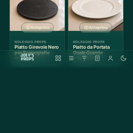
Anteprima
Anteprima
NOLEGGIO PROPS
NOLEGGIO PROPS
Piatto Girevole Nero
Piatto da Portata
per Scenografie
Ovale Grande
Disponibile
Disponibile
Anteprima
Anteprima