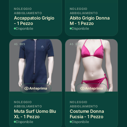
NOLEGGIO
NOLEGGIO
ABBIGLIAMENTO
ABBIGLIAMENTO
Accappatoio Grigio
Abito Grigio Donna
- 1 Pezzo
M - 1 Pezzo
Disponibile
Disponibile
AS 009
AS 016
Anteprima
Anteprima
NOLEGGIO
NOLEGGIO
ABBIGLIAMENTO
ABBIGLIAMENTO
Muta Surf Uomo Blu
Costume Donna
XL - 1 Pezzo
Fucsia - 1 Pezzo
Disponibile
Disponibile