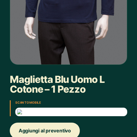
Maglietta Blu Uomo L
Cotone – 1 Pezzo
SCAN TO MOBILE
Aggiungi al preventivo