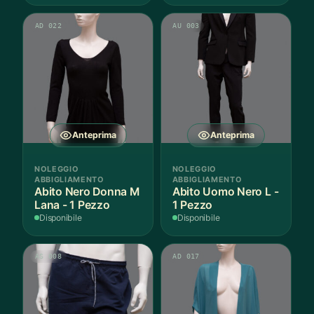
AD 022
AU 003
Anteprima
Anteprima
NOLEGGIO
NOLEGGIO
ABBIGLIAMENTO
ABBIGLIAMENTO
Abito Nero Donna M
Abito Uomo Nero L -
Lana - 1 Pezzo
1 Pezzo
Disponibile
Disponibile
AS 008
AD 017