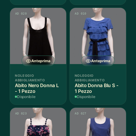
AD 020
AD 010
Anteprima
Anteprima
NOLEGGIO
NOLEGGIO
ABBIGLIAMENTO
ABBIGLIAMENTO
Abito Nero Donna L
Abito Donna Blu S -
- 1 Pezzo
1 Pezzo
Disponibile
Disponibile
AD 023
AD 027