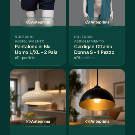
Anteprima
Anteprima
NOLEGGIO
NOLEGGIO
ABBIGLIAMENTO
ABBIGLIAMENTO
Pantaloncini Blu
Cardigan Ottanio
Uomo L/XL - 2 Paia
Donna S - 1 Pezzo
Disponibile
Disponibile
Anteprima
Anteprima