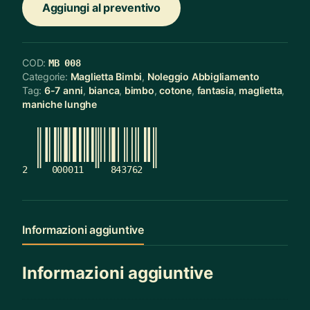
Aggiungi al preventivo
COD:
MB 008
Categorie:
Maglietta Bimbi
,
Noleggio Abbigliamento
Tag:
6-7 anni
,
bianca
,
bimbo
,
cotone
,
fantasia
,
maglietta
,
maniche lunghe
2
000011
843762
Informazioni aggiuntive
Informazioni aggiuntive