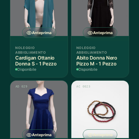
Anteprima
Anteprima
NOLEGGIO
NOLEGGIO
ABBIGLIAMENTO
ABBIGLIAMENTO
Cardigan Ottanio
Abito Donna Nero
Donna S - 1 Pezzo
Pizzo M - 1 Pezzo
Disponibile
Disponibile
AD 029
AC 0023
Anteprima
Anteprima