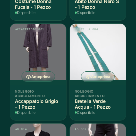
Costume Donna
Abito Donna Nero S
Fucsia - 1 Pezzo
- 1 Pezzo
Disponibile
Disponibile
ACCAPPATOIO 001
BRETELLA 004
Anteprima
Anteprima
NOLEGGIO
NOLEGGIO
ABBIGLIAMENTO
ABBIGLIAMENTO
Accappatoio Grigio
Bretella Verde
- 1 Pezzo
Acqua - 1 Pezzo
Disponibile
Disponibile
AD 014
AS 007