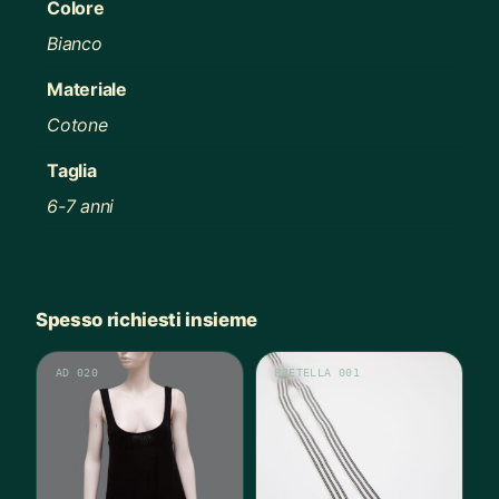
Colore
Bianco
Materiale
Cotone
Taglia
6-7 anni
Spesso richiesti insieme
AD 020
BRETELLA 001