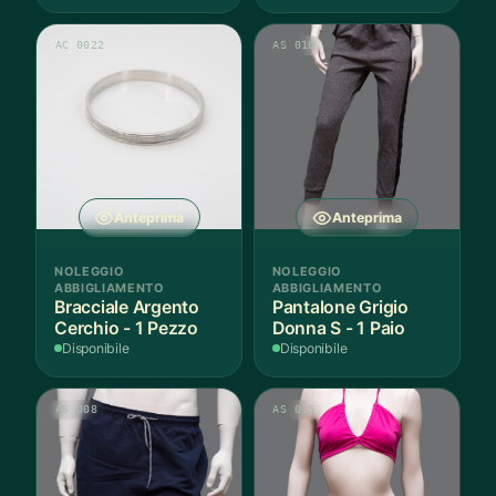
AC 0022
AS 010
Anteprima
Anteprima
NOLEGGIO
NOLEGGIO
ABBIGLIAMENTO
ABBIGLIAMENTO
Bracciale Argento
Pantalone Grigio
Cerchio - 1 Pezzo
Donna S - 1 Paio
Disponibile
Disponibile
AS 008
AS 015