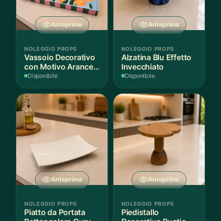
Anteprima
Anteprima
NOLEGGIO PROPS
NOLEGGIO PROPS
Vassoio Decorativo
Alzatina Blu Effetto
con Motivo Arance e
Invecchiato
Foglie
Disponibile
Disponibile
Anteprima
Anteprima
NOLEGGIO PROPS
NOLEGGIO PROPS
Piatto da Portata
Piedistallo