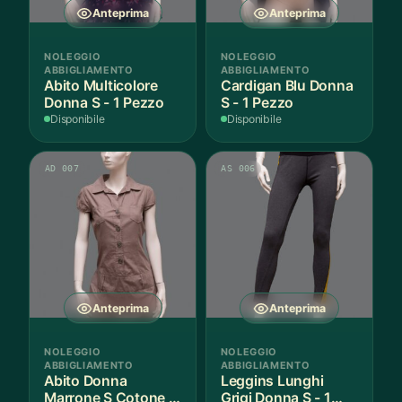
Anteprima
Anteprima
NOLEGGIO
NOLEGGIO
ABBIGLIAMENTO
ABBIGLIAMENTO
Abito Multicolore
Cardigan Blu Donna
Donna S - 1 Pezzo
S - 1 Pezzo
Disponibile
Disponibile
AD 007
AS 006
Anteprima
Anteprima
NOLEGGIO
NOLEGGIO
ABBIGLIAMENTO
ABBIGLIAMENTO
Abito Donna
Leggins Lunghi
Marrone S Cotone -
Grigi Donna S - 1