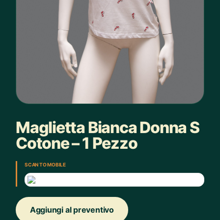
Maglietta Bianca Donna S
Cotone – 1 Pezzo
SCAN TO MOBILE
Aggiungi al preventivo