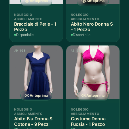
Anteprima
Anteprima
NOLEGGIO
NOLEGGIO
ABBIGLIAMENTO
ABBIGLIAMENTO
Bracciale di Perle - 1
Abito Nero Donna S
Pezzo
- 1 Pezzo
Disponibile
Disponibile
AD 029
AS 015
Anteprima
Anteprima
NOLEGGIO
NOLEGGIO
ABBIGLIAMENTO
ABBIGLIAMENTO
Abito Blu Donna S
Costume Donna
Cotone - 9 Pezzi
Fucsia - 1 Pezzo