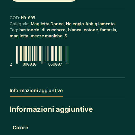
COD:
MD 005
Categorie:
Maglietta Donna
,
Noleggio Abbigliamento
Tag:
bastoncini di zucchero
,
bianca
,
cotone
,
fantasia
,
maglietta
,
mezze maniche
,
S
2
000010
669097
Informazioni aggiuntive
Informazioni aggiuntive
Colore