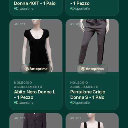
Donna 40IT - 1 Paio
- 1 Pezzo
Disponibile
Disponibile
AD 021
AS 010
Anteprima
Anteprima
NOLEGGIO
NOLEGGIO
ABBIGLIAMENTO
ABBIGLIAMENTO
Abito Nero Donna L
Pantalone Grigio
- 1 Pezzo
Donna S - 1 Paio
Disponibile
Disponibile
AU 002
AD 003