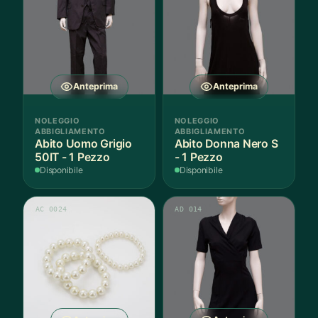
Anteprima
Anteprima
NOLEGGIO
NOLEGGIO
ABBIGLIAMENTO
ABBIGLIAMENTO
Abito Uomo Grigio
Abito Donna Nero S
50IT - 1 Pezzo
- 1 Pezzo
Disponibile
Disponibile
AC 0024
AD 014