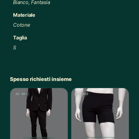
Bianco, Fantasia
Materiale
Cotone
Taglia
S
Spesso richiesti insieme
AU 003
AS 003