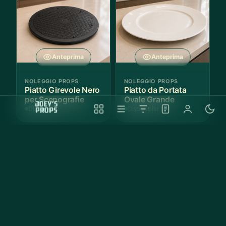
Anteprima
Anteprima
NOLEGGIO PROPS
NOLEGGIO PROPS
Piatto Girevole Nero
Piatto da Portata
per Scenografie
Ovale Grande
Disponibile
Disponibile
Anteprima
Anteprima