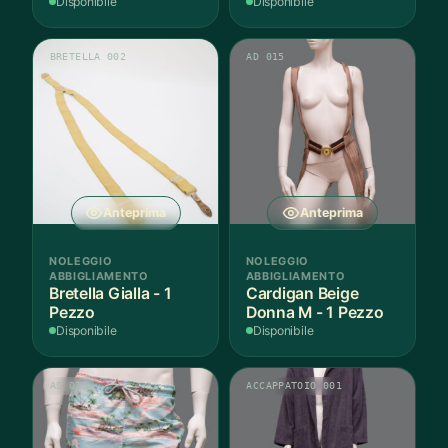
Disponibile
Disponibile
BRETELLA 002
AD 015
Anteprima
Anteprima
NOLEGGIO
NOLEGGIO
ABBIGLIAMENTO
ABBIGLIAMENTO
Bretella Gialla - 1
Cardigan Beige
Pezzo
Donna M - 1 Pezzo
Disponibile
Disponibile
AS 011
ACCAPPATOIO 001