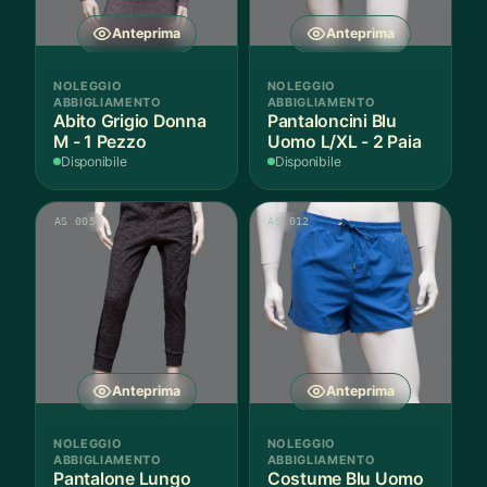
Anteprima
Anteprima
NOLEGGIO
NOLEGGIO
ABBIGLIAMENTO
ABBIGLIAMENTO
Abito Grigio Donna
Pantaloncini Blu
M - 1 Pezzo
Uomo L/XL - 2 Paia
Disponibile
Disponibile
AS 005
AS 012
Anteprima
Anteprima
NOLEGGIO
NOLEGGIO
ABBIGLIAMENTO
ABBIGLIAMENTO
Pantalone Lungo
Costume Blu Uomo