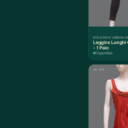
NOLEGGIO ABBIGLI
Leggins Lunghi 
- 1 Paio
Disponibile
AD 009