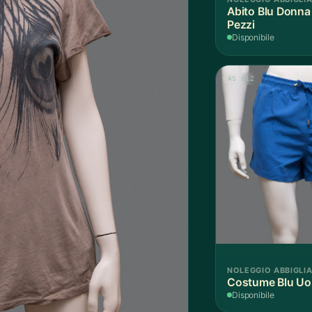
Abito Blu Donna
Pezzi
Disponibile
AS 012
NOLEGGIO ABBIGLI
Costume Blu Uo
Disponibile