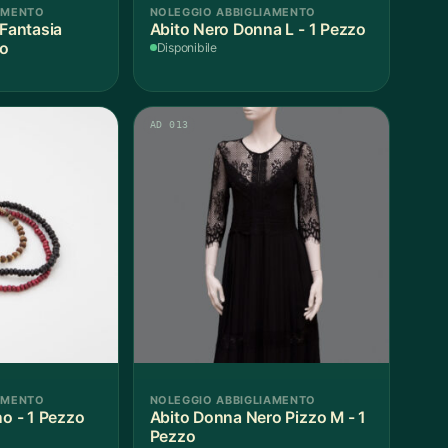
AMENTO
NOLEGGIO ABBIGLIAMENTO
Fantasia
Abito Nero Donna L - 1 Pezzo
zo
Disponibile
AD 013
AMENTO
NOLEGGIO ABBIGLIAMENTO
no - 1 Pezzo
Abito Donna Nero Pizzo M - 1
Pezzo