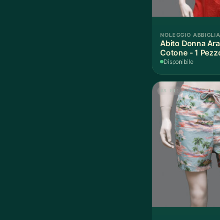
NOLEGGIO ABBIGLI
Abito Donna Ara
Cotone - 1 Pezz
Disponibile
AS 011