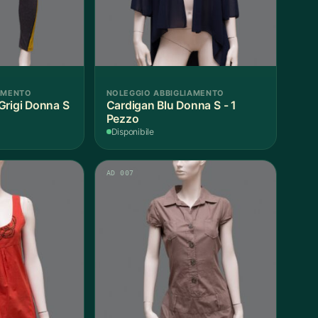
AMENTO
NOLEGGIO ABBIGLIAMENTO
Grigi Donna S
Cardigan Blu Donna S - 1
Pezzo
Disponibile
AD 007