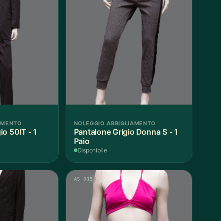
AMENTO
NOLEGGIO ABBIGLIAMENTO
o 50IT - 1
Pantalone Grigio Donna S - 1
Paio
Disponibile
AS 015