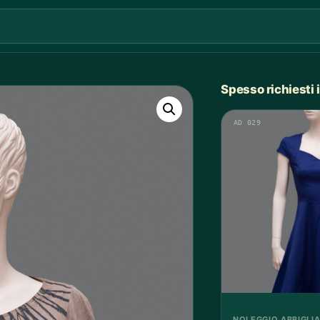
Spesso richiesti
AD 029
NOLEGGIO ABBIGLI