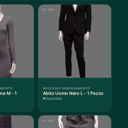
AU 003
AMENTO
NOLEGGIO ABBIGLIAMENTO
na M - 1
Abito Uomo Nero L - 1 Pezzo
Disponibile
AS 010