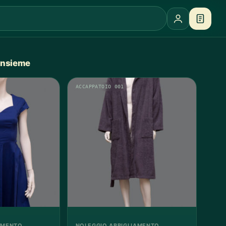
 insieme
ACCAPPATOIO 001
AMENTO
NOLEGGIO ABBIGLIAMENTO