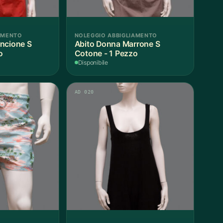
AMENTO
NOLEGGIO ABBIGLIAMENTO
ncione S
Abito Donna Marrone S
o
Cotone - 1 Pezzo
Disponibile
AD 020