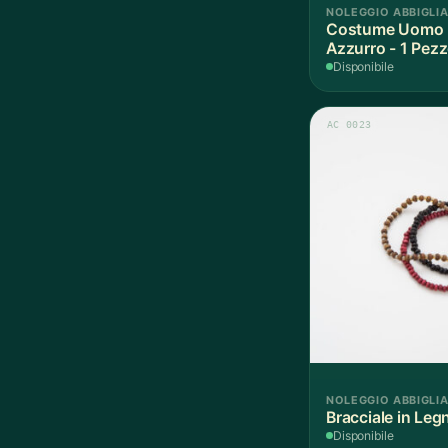
NOLEGGIO ABBIGLI
Costume Uomo 
Azzurro - 1 Pez
Disponibile
AC 0023
NOLEGGIO ABBIGLI
Bracciale in Leg
Disponibile