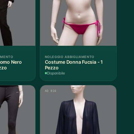
AMENTO
NOLEGGIO ABBIGLIAMENTO
Costume Donna Fucsia - 1
zzo
Pezzo
Disponibile
AD 016