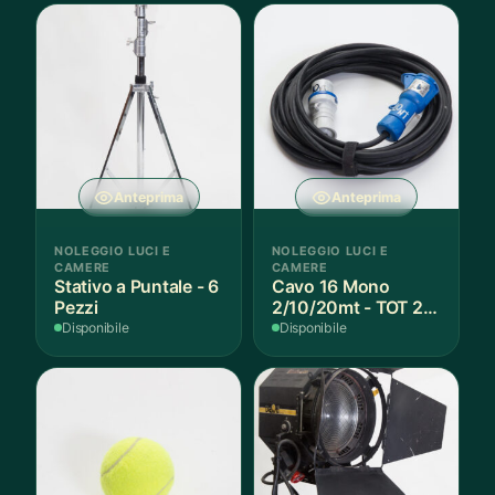
Anteprima
Anteprima
NOLEGGIO LUCI E
NOLEGGIO LUCI E
CAMERE
CAMERE
Stativo a Puntale - 6
Cavo 16 Mono
Pezzi
2/10/20mt - TOT 23
Pezzi
Disponibile
Disponibile