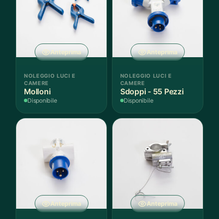
Anteprima
Anteprima
NOLEGGIO LUCI E
NOLEGGIO LUCI E
CAMERE
CAMERE
Molloni
Sdoppi - 55 Pezzi
Disponibile
Disponibile
Anteprima
Anteprima