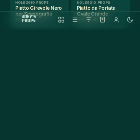
NOLEGGIO PROPS
NOLEGGIO PROPS
Piatto Girevole Nero
Piatto da Portata
per Scenografie
Ovale Grande
Disponibile
Disponibile
Anteprima
Anteprima
NOLEGGIO PROPS
NOLEGGIO PROPS
Vassoio Rotondo
Teglia da Forno
Nero Antiscivolo
Rettangolare
Antiaderente Nera
Disponibile
Disponibile