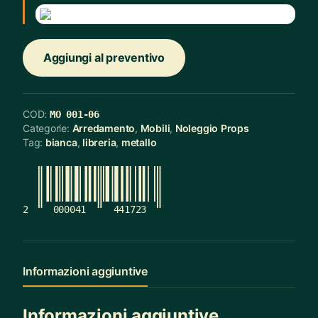
Aggiungi al preventivo
COD:
MO 001-06
Categorie:
Arredamento
,
Mobili
,
Noleggio Props
Tag:
bianca
,
libreria
,
metallo
2
000041
441723
Informazioni aggiuntive
Informazioni aggiuntive