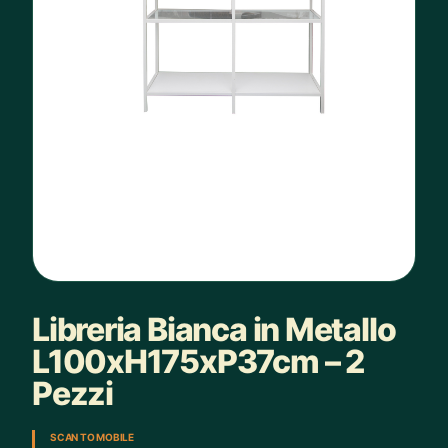
Libreria Bianca in Metallo
L100xH175xP37cm – 2
Pezzi
SCAN TO MOBILE