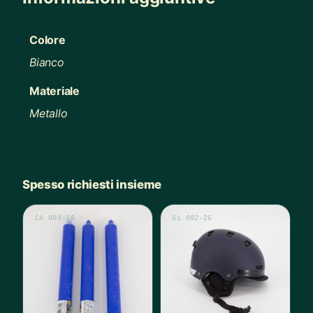
Colore
Bianco
Materiale
Metallo
Spesso richiesti insieme
CA 003-18
Gi 002-26