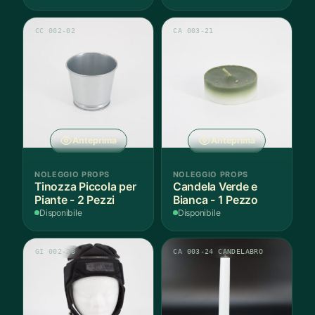
CC 002-02
CA 003-21
Anteprima
Anteprima
NOLEGGIO PROPS
NOLEGGIO PROPS
Tinozza Piccola per
Candela Verde e
Piante - 2 Pezzi
Bianca - 1 Pezzo
Disponibile
Disponibile
GI 002-28
CA 003-24 CANDELABRO