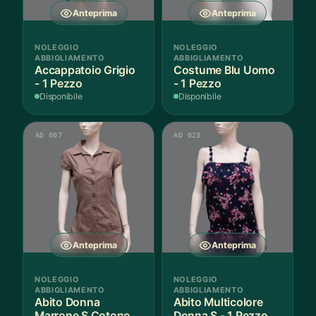
Anteprima
Anteprima
NOLEGGIO
NOLEGGIO
ABBIGLIAMENTO
ABBIGLIAMENTO
Accappatoio Grigio
Costume Blu Uomo
- 1 Pezzo
- 1 Pezzo
Disponibile
Disponibile
AD 007
AD 023
Anteprima
Anteprima
NOLEGGIO
NOLEGGIO
ABBIGLIAMENTO
ABBIGLIAMENTO
Abito Donna
Abito Multicolore
Marrone S Cotone -
Donna S - 1 Pezzo