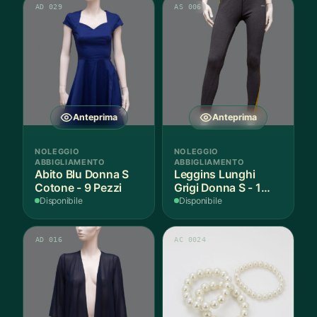
AD 029
AS 006
Anteprima
Anteprima
NOLEGGIO
NOLEGGIO
ABBIGLIAMENTO
ABBIGLIAMENTO
Abito Blu Donna S
Leggins Lunghi
Cotone - 9 Pezzi
Grigi Donna S - 1
Paio
Disponibile
Disponibile
AD 016
AC 0024