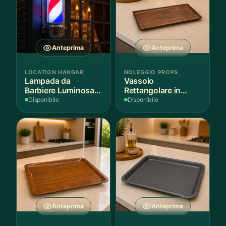
Anteprima
Anteprima
LOCATION HANGAR
NOLEGGIO PROPS
Lampada da
Vassoio
Barbiere Luminosa
Rettangolare in
Rotante
Legno Scuro
Disponibile
Disponibile
Anteprima
Anteprima