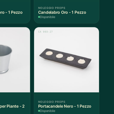
NOLEGGIO PROPS
o - 1 Pezzo
Candelabro Oro - 1 Pezzo
Disponibile
CA 003-27
NOLEGGIO PROPS
per Piante - 2
Portacandele Nero - 1 Pezzo
Disponibile