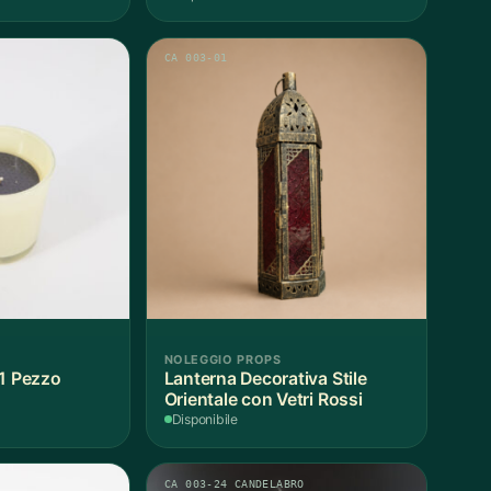
CA 003-01
NOLEGGIO PROPS
 1 Pezzo
Lanterna Decorativa Stile
Orientale con Vetri Rossi
Disponibile
CA 003-24 CANDELABRO