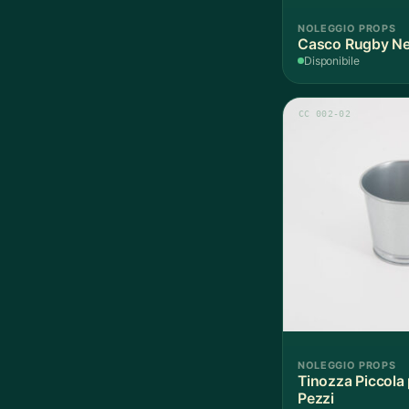
NOLEGGIO PROPS
Casco Rugby Ner
Disponibile
CC 002-02
NOLEGGIO PROPS
Tinozza Piccola 
Pezzi