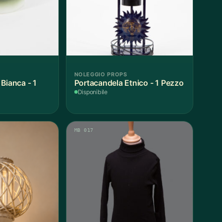
NOLEGGIO PROPS
Bianca - 1
Portacandela Etnico - 1 Pezzo
Disponibile
MB 017