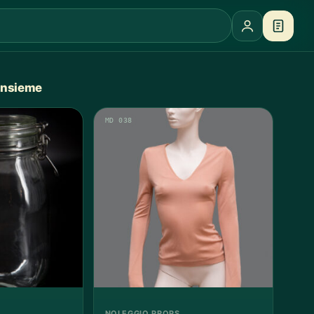
 insieme
MD 038
NOLEGGIO PROPS