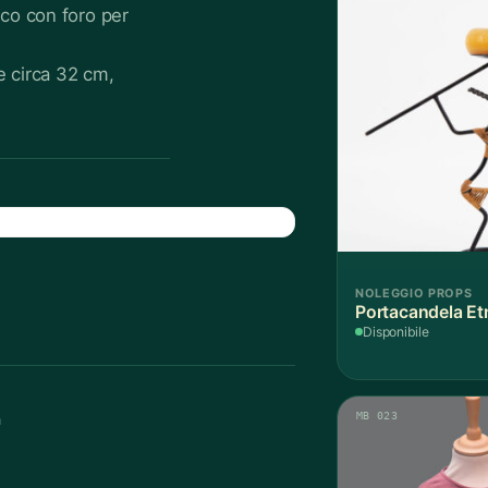
co con foro per
e circa 32 cm,
NOLEGGIO PROPS
Portacandela Et
Disponibile
a
MB 023