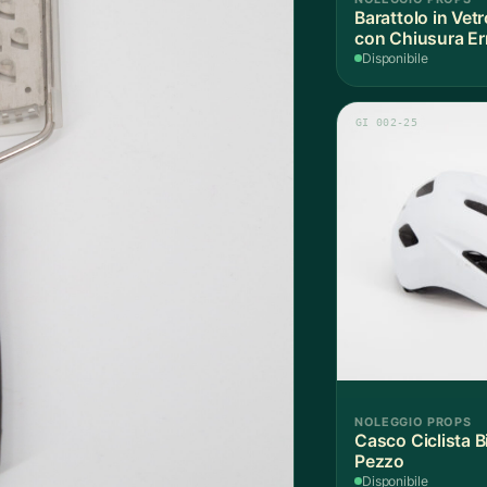
Barattolo in Vet
con Chiusura Er
Disponibile
GI 002-25
NOLEGGIO PROPS
Casco Ciclista B
Pezzo
Disponibile