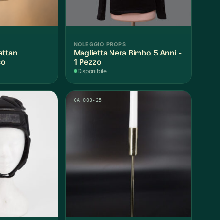
NOLEGGIO PROPS
attan
Maglietta Nera Bimbo 5 Anni -
co
1 Pezzo
Disponibile
CA 003-25