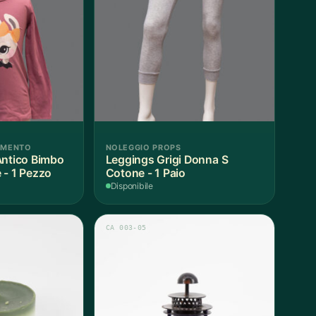
AMENTO
NOLEGGIO PROPS
Antico Bimbo
Leggings Grigi Donna S
 - 1 Pezzo
Cotone - 1 Paio
Disponibile
CA 003-05