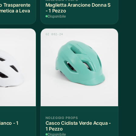
ro Trasparente
Maglietta Arancione Donna S
metica a Leva
- 1 Pezzo
Disponibile
GI 002-24
NOLEGGIO PROPS
ianco - 1
Casco Ciclista Verde Acqua -
1 Pezzo
Disponibile