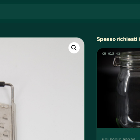
Spesso richiesti
CU 015-43
NOLEGGIO PROPS