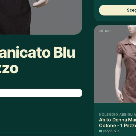
Sceg
AD 007
nicato Blu
zzo
NOLEGGIO ABBIGLI
Abito Donna Ma
Cotone - 1 Pezz
Disponibile