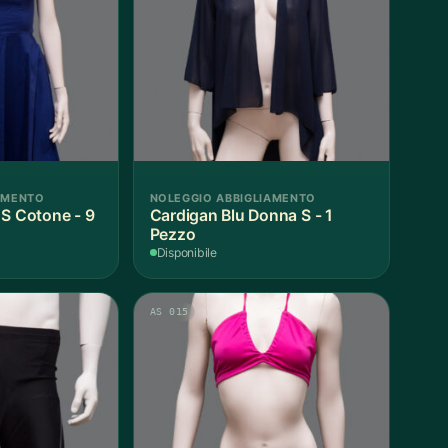
AMENTO
NOLEGGIO ABBIGLIAMENTO
 S Cotone - 9
Cardigan Blu Donna S - 1
Pezzo
Disponibile
AS 015