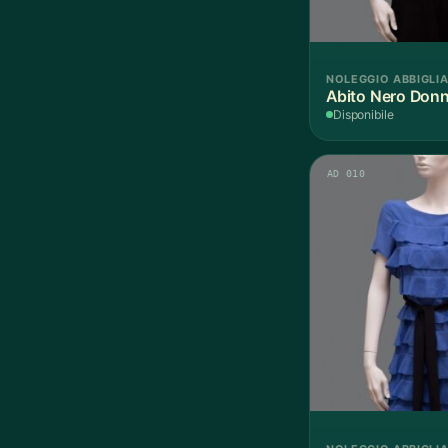
NOLEGGIO ABBIGLI
Abito Nero Donn
Disponibile
AD 010