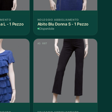
AMENTO
NOLEGGIO ABBIGLIAMENTO
a L - 1 Pezzo
Abito Blu Donna S - 1 Pezzo
Disponibile
AS 007