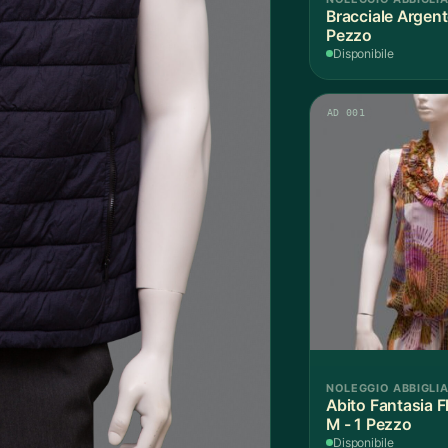
Bracciale Argent
Pezzo
Disponibile
AD 001
NOLEGGIO ABBIGLI
Abito Fantasia 
M - 1 Pezzo
Disponibile