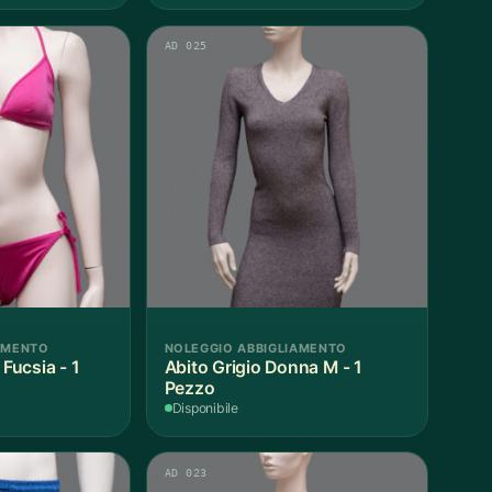
AD 025
AMENTO
NOLEGGIO ABBIGLIAMENTO
ucsia - 1
Abito Grigio Donna M - 1
Pezzo
Disponibile
AD 023