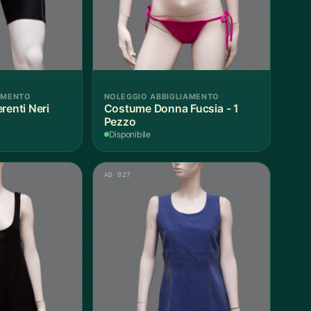
AMENTO
NOLEGGIO ABBIGLIAMENTO
renti Neri
Costume Donna Fucsia - 1
Pezzo
Disponibile
AD 027