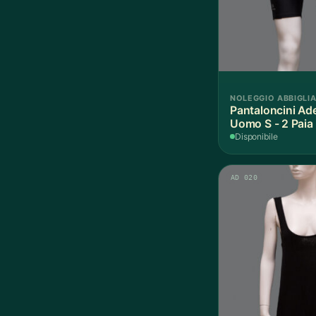
NOLEGGIO ABBIGLI
Pantaloncini Ade
Uomo S - 2 Paia
Disponibile
AD 020