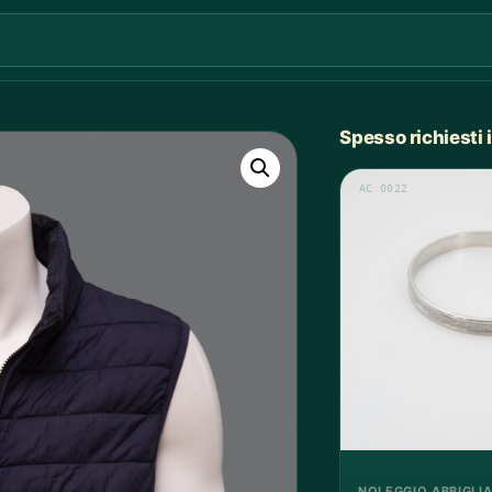
Spesso richiesti
AC 0022
NOLEGGIO ABBIGLI