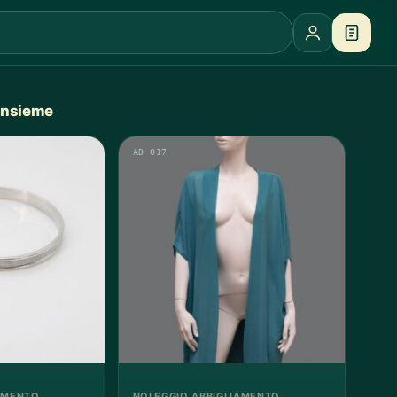
 insieme
AD 017
AMENTO
NOLEGGIO ABBIGLIAMENTO