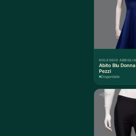
NOLEGGIO ABBIGLI
Abito Blu Donna
Pezzi
Disponibile
AS 004