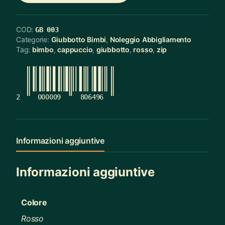
COD:
GB 003
Categorie:
Giubbotto Bimbi
,
Noleggio Abbigliamento
Tag:
bimbo
,
cappuccio
,
giubbotto
,
rosso
,
zip
2
000009
806496
Informazioni aggiuntive
Informazioni aggiuntive
Colore
Rosso