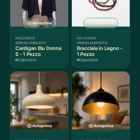
Anteprima
Anteprima
NOLEGGIO
NOLEGGIO
ABBIGLIAMENTO
ABBIGLIAMENTO
Cardigan Blu Donna
Bracciale in Legno -
S - 1 Pezzo
1 Pezzo
Disponibile
Disponibile
Anteprima
Anteprima