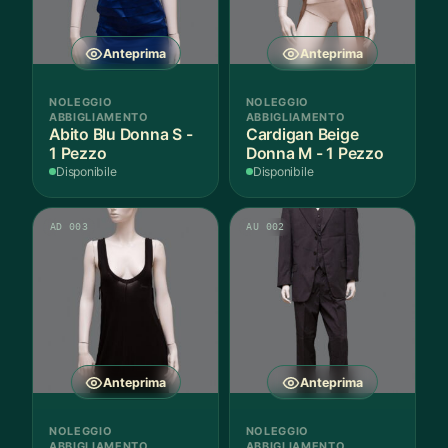
Anteprima
Anteprima
NOLEGGIO
NOLEGGIO
ABBIGLIAMENTO
ABBIGLIAMENTO
Abito Blu Donna S -
Cardigan Beige
1 Pezzo
Donna M - 1 Pezzo
Disponibile
Disponibile
AD 003
AU 002
Anteprima
Anteprima
NOLEGGIO
NOLEGGIO
ABBIGLIAMENTO
ABBIGLIAMENTO