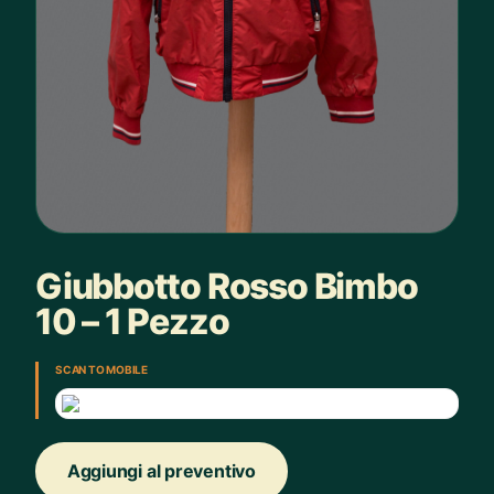
Giubbotto Rosso Bimbo
10 – 1 Pezzo
SCAN TO MOBILE
Aggiungi al preventivo