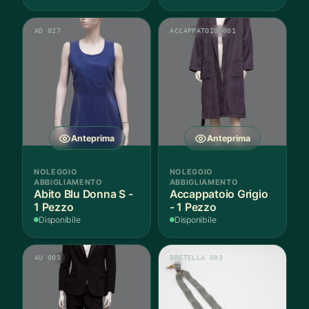
AD 027
ACCAPPATOIO 001
Anteprima
Anteprima
NOLEGGIO
NOLEGGIO
ABBIGLIAMENTO
ABBIGLIAMENTO
Abito Blu Donna S -
Accappatoio Grigio
1 Pezzo
- 1 Pezzo
Disponibile
Disponibile
AU 003
BRETELLA 003