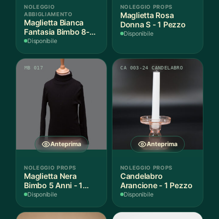
NOLEGGIO
NOLEGGIO PROPS
ABBIGLIAMENTO
Maglietta Rosa
Maglietta Bianca
Donna S - 1 Pezzo
Fantasia Bimbo 8-9
Disponibile
Anni Cotone - 1
Disponibile
Pezzo
MB 017
CA 003-24 CANDELABRO
Anteprima
Anteprima
NOLEGGIO PROPS
NOLEGGIO PROPS
Maglietta Nera
Candelabro
Bimbo 5 Anni - 1
Arancione - 1 Pezzo
Pezzo
Disponibile
Disponibile