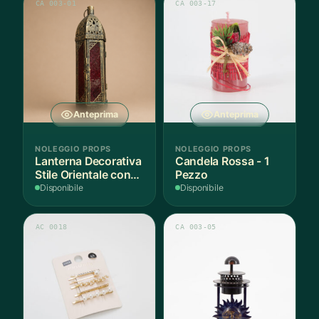
CA 003-01
CA 003-17
Anteprima
Anteprima
NOLEGGIO PROPS
NOLEGGIO PROPS
Lanterna Decorativa
Candela Rossa - 1
Stile Orientale con
Pezzo
Vetri Rossi
Disponibile
Disponibile
AC 0018
CA 003-05