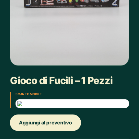
Gioco di Fucili – 1 Pezzi
SCAN TO MOBILE
Aggiungi al preventivo