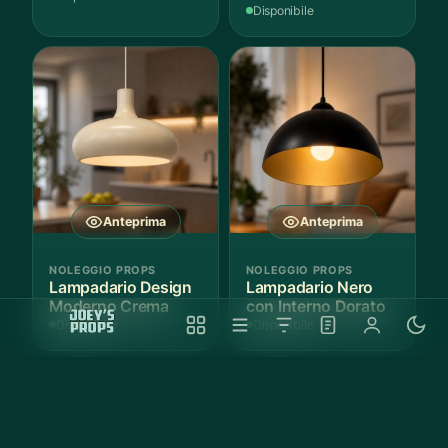
Cotone - 1 Pezzo
Disponibile
Anteprima
Anteprima
NOLEGGIO PROPS
NOLEGGIO PROPS
Lampadario Design
Lampadario Nero
Moderno Crema
con Interno Dorato
Disponibile
Disponibile