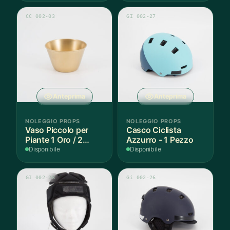
CC 002-03
GI 002-27
Anteprima
Anteprima
NOLEGGIO PROPS
NOLEGGIO PROPS
Vaso Piccolo per
Casco Ciclista
Piante 1 Oro / 2
Azzurro - 1 Pezzo
Argento - 3 Pezzi
Disponibile
Disponibile
GI 002-28
Gi 002-26