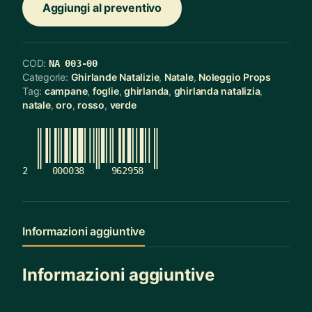
Aggiungi al preventivo
COD:
NA 003-00
Categorie:
Ghirlande Natalizie
,
Natale
,
Noleggio Props
Tag:
campane
,
foglie
,
ghirlanda
,
ghirlanda natalizia
,
natale
,
oro
,
rosso
,
verde
2
000038
962958
Informazioni aggiuntive
Informazioni aggiuntive