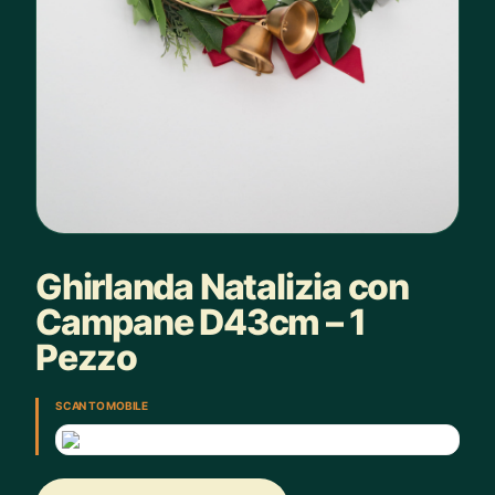
Ghirlanda Natalizia con
Campane D43cm – 1
Pezzo
SCAN TO MOBILE