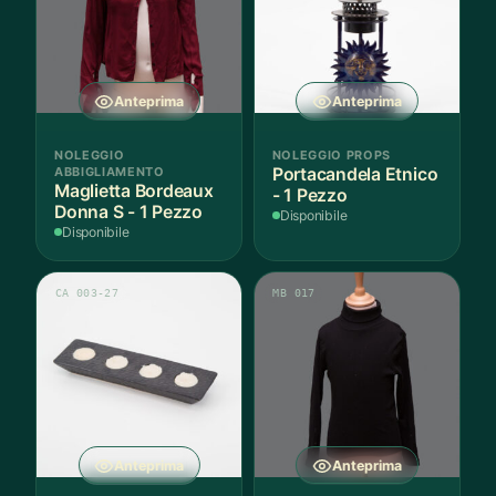
Anteprima
Anteprima
NOLEGGIO
NOLEGGIO PROPS
ABBIGLIAMENTO
Portacandela Etnico
Maglietta Bordeaux
- 1 Pezzo
Donna S - 1 Pezzo
Disponibile
Disponibile
CA 003-27
MB 017
Anteprima
Anteprima