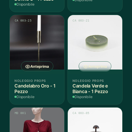
Disponibile
CA 003-25
CA 003-21
Anteprima
Anteprima
NOLEGGIO PROPS
NOLEGGIO PROPS
Candelabro Oro - 1
Candela Verde e
Pezzo
Bianca - 1 Pezzo
Disponibile
Disponibile
MD 001
CA 003-05