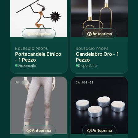
Anteprima
Anteprima
NOLEGGIO PROPS
NOLEGGIO PROPS
Portacandela Etnico
Candelabro Oro - 1
- 1 Pezzo
Pezzo
Disponibile
Disponibile
PD 047
CA 003-23
Anteprima
Anteprima