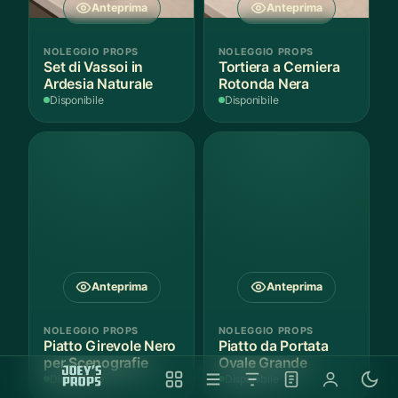
Anteprima
Anteprima
NOLEGGIO PROPS
NOLEGGIO PROPS
Set di Vassoi in
Tortiera a Cerniera
Ardesia Naturale
Rotonda Nera
Disponibile
Disponibile
Anteprima
Anteprima
NOLEGGIO PROPS
NOLEGGIO PROPS
Piatto Girevole Nero
Piatto da Portata
per Scenografie
Ovale Grande
Disponibile
Disponibile