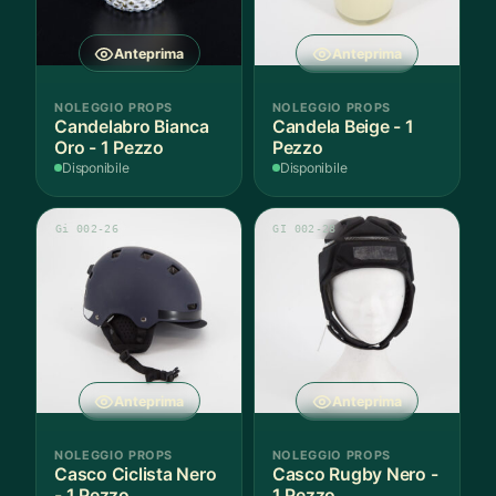
Anteprima
Anteprima
NOLEGGIO PROPS
NOLEGGIO PROPS
Candelabro Bianca
Candela Beige - 1
Oro - 1 Pezzo
Pezzo
Disponibile
Disponibile
Gi 002-26
GI 002-28
Anteprima
Anteprima
NOLEGGIO PROPS
NOLEGGIO PROPS
Casco Ciclista Nero
Casco Rugby Nero -
- 1 Pezzo
1 Pezzo