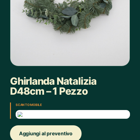
Ghirlanda Natalizia
D48cm – 1 Pezzo
SCAN TO MOBILE
Aggiungi al preventivo