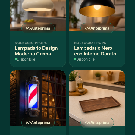
Anteprima
Anteprima
NOLEGGIO PROPS
NOLEGGIO PROPS
Lampadario Design
Lampadario Nero
Moderno Crema
con Interno Dorato
Disponibile
Disponibile
Anteprima
Anteprima