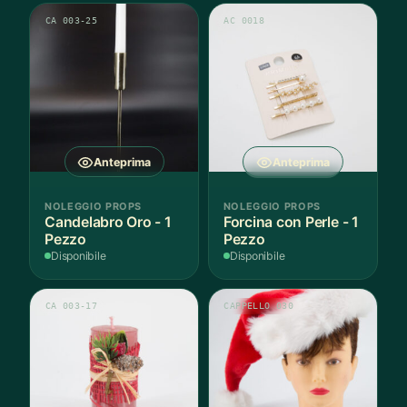
CA 003-25
AC 0018
Anteprima
Anteprima
NOLEGGIO PROPS
NOLEGGIO PROPS
Candelabro Oro - 1
Forcina con Perle - 1
Pezzo
Pezzo
Disponibile
Disponibile
CA 003-17
CAPPELLO 030