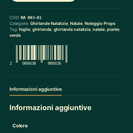
COD:
NA 003-01
Categorie:
Ghirlande Natalizie
,
Natale
,
Noleggio Props
Tag:
foglie
,
ghirlanda
,
ghirlanda natalizia
,
natale
,
piante
,
verde
2
000038
988026
Informazioni aggiuntive
Informazioni aggiuntive
Colore