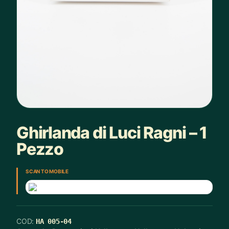
Ghirlanda di Luci Ragni – 1
Pezzo
SCAN TO MOBILE
COD:
HA 005-04