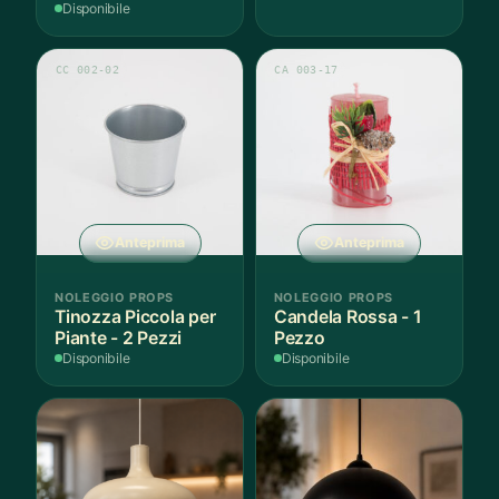
Disponibile
CC 002-02
CA 003-17
Anteprima
Anteprima
NOLEGGIO PROPS
NOLEGGIO PROPS
Tinozza Piccola per
Candela Rossa - 1
Piante - 2 Pezzi
Pezzo
Disponibile
Disponibile