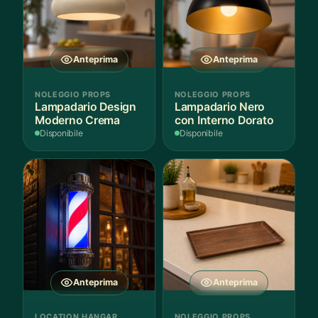
Anteprima
Anteprima
NOLEGGIO PROPS
NOLEGGIO PROPS
Lampadario Design
Lampadario Nero
Moderno Crema
con Interno Dorato
Disponibile
Disponibile
Anteprima
Anteprima
LOCATION HANGAR
NOLEGGIO PROPS