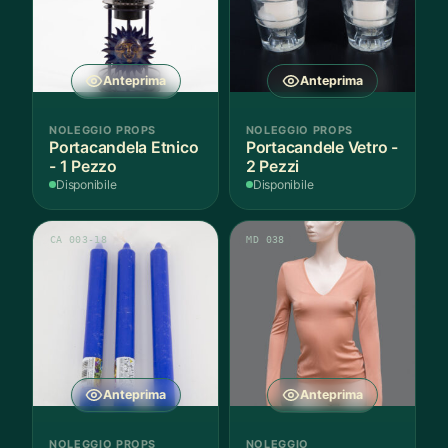
Anteprima
Anteprima
NOLEGGIO PROPS
NOLEGGIO PROPS
Portacandela Etnico
Portacandele Vetro -
- 1 Pezzo
2 Pezzi
Disponibile
Disponibile
CA 003-18
MD 038
Anteprima
Anteprima
NOLEGGIO PROPS
NOLEGGIO