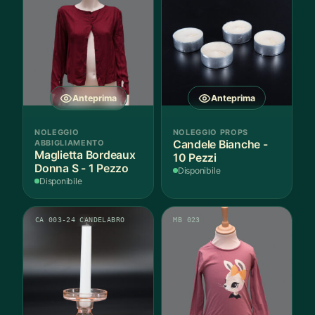
Anteprima
Anteprima
NOLEGGIO
NOLEGGIO PROPS
ABBIGLIAMENTO
Candele Bianche -
Maglietta Bordeaux
10 Pezzi
Donna S - 1 Pezzo
Disponibile
Disponibile
CA 003-24 CANDELABRO
MB 023