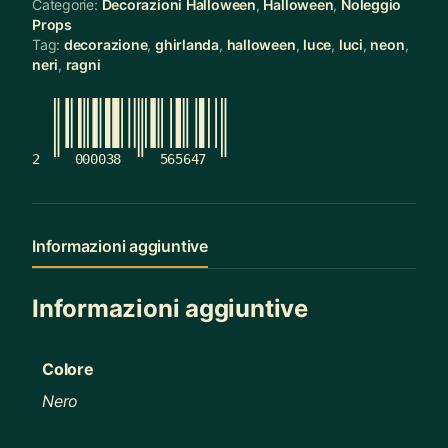
Categorie:
Decorazioni Halloween
,
Halloween
,
Noleggio
Props
Tag:
decorazione
,
ghirlanda
,
halloween
,
luce
,
luci
,
neon
,
neri
,
ragni
2
000038
565647
Informazioni aggiuntive
Informazioni aggiuntive
Colore
Nero