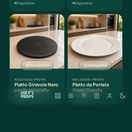
Disponibile
Disponibile
Anteprima
Anteprima
NOLEGGIO PROPS
NOLEGGIO PROPS
Piatto Girevole Nero
Piatto da Portata
per Scenografie
Ovale Grande
Disponibile
Disponibile