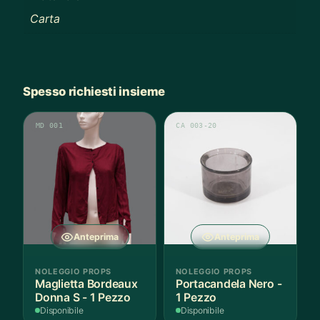
Carta
Spesso richiesti insieme
MD 001
CA 003-20
Anteprima
Anteprima
NOLEGGIO PROPS
NOLEGGIO PROPS
Maglietta Bordeaux
Portacandela Nero -
Donna S - 1 Pezzo
1 Pezzo
Disponibile
Disponibile