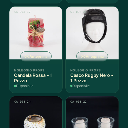
CA 003-17
GI 002-28
Anteprima
Anteprima
NOLEGGIO PROPS
NOLEGGIO PROPS
Candela Rossa - 1
Casco Rugby Nero -
Pezzo
1 Pezzo
Disponibile
Disponibile
CA 003-24
CA 003-22