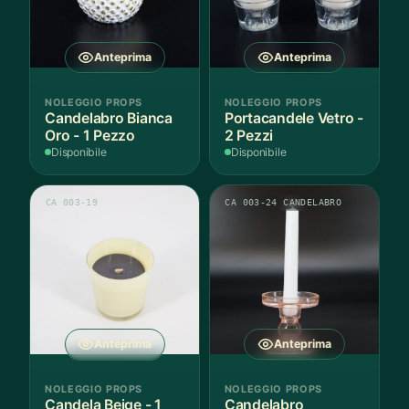
Anteprima
Anteprima
NOLEGGIO PROPS
NOLEGGIO PROPS
Candelabro Bianca
Portacandele Vetro -
Oro - 1 Pezzo
2 Pezzi
Disponibile
Disponibile
CA 003-19
CA 003-24 CANDELABRO
Anteprima
Anteprima
NOLEGGIO PROPS
NOLEGGIO PROPS
Candela Beige - 1
Candelabro