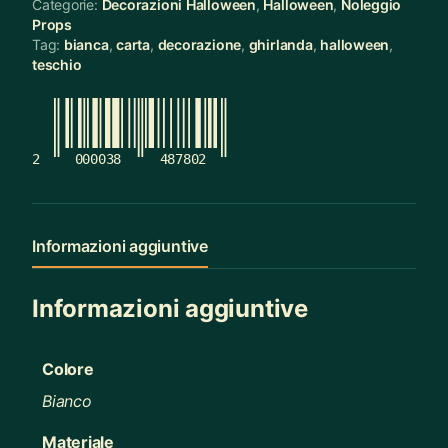
Categorie:
Decorazioni Halloween
,
Halloween
,
Noleggio
Props
Tag:
bianca
,
carta
,
decorazione
,
ghirlanda
,
halloween
,
teschio
2
000038
487802
Informazioni aggiuntive
Informazioni aggiuntive
Colore
Bianco
Materiale