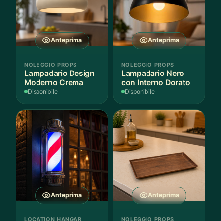
Anteprima
Anteprima
NOLEGGIO PROPS
NOLEGGIO PROPS
Lampadario Design
Lampadario Nero
Moderno Crema
con Interno Dorato
Disponibile
Disponibile
Anteprima
Anteprima
LOCATION HANGAR
NOLEGGIO PROPS