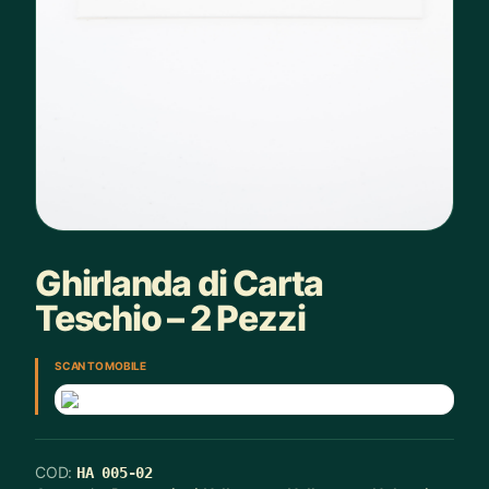
Ghirlanda di Carta
Teschio – 2 Pezzi
SCAN TO MOBILE
COD:
HA 005-02