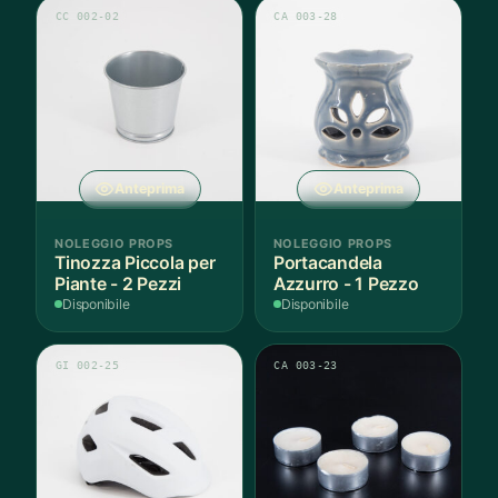
CC 002-02
CA 003-28
Anteprima
Anteprima
NOLEGGIO PROPS
NOLEGGIO PROPS
Tinozza Piccola per
Portacandela
Piante - 2 Pezzi
Azzurro - 1 Pezzo
Disponibile
Disponibile
GI 002-25
CA 003-23