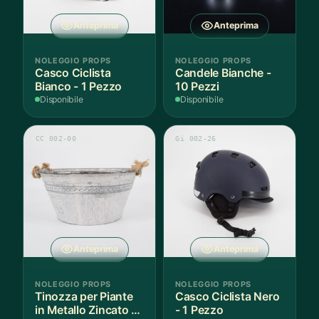
Anteprima
Anteprima
NOLEGGIO PROPS
NOLEGGIO PROPS
Casco Ciclista
Candele Bianche -
Bianco - 1 Pezzo
10 Pezzi
Disponibile
Disponibile
CC 002-00
Gi 002-26
Anteprima
Anteprima
NOLEGGIO PROPS
NOLEGGIO PROPS
Tinozza per Piante
Casco Ciclista Nero
in Metallo Zincato -
- 1 Pezzo