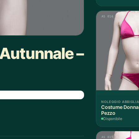
AS 016
 Autunnale –
NOLEGGIO ABBIGLI
Costume Donna F
Pezzo
Disponibile
AS 015