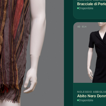
Bracciale di Perl
Disponibile
AD 014
NOLEGGIO ABBIGLI
Abito Nero Donn
Disponibile