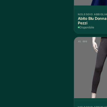
NOLEGGIO ABBIGLI
Abito Blu Donna
Pezzi
Disponibile
AS 006