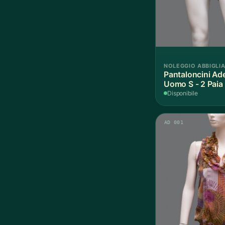
NOLEGGIO ABBIGLI
Pantaloncini Ade
Uomo S - 2 Paia
Disponibile
AD 001