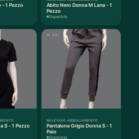
e - 1 Pezzo
Abito Nero Donna M Lana - 1
Pezzo
Disponibile
AS 010
AMENTO
NOLEGGIO ABBIGLIAMENTO
a S - 1 Pezzo
Pantalone Grigio Donna S - 1
Paio
Disponibile