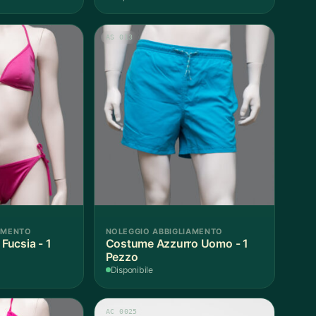
AS 013
AMENTO
NOLEGGIO ABBIGLIAMENTO
ucsia - 1
Costume Azzurro Uomo - 1
Pezzo
Disponibile
AC 0025