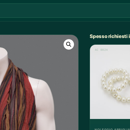
Spesso richiesti
AC 0024
NOLEGGIO ABBIGLI