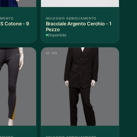
AMENTO
NOLEGGIO ABBIGLIAMENTO
 S Cotone - 9
Bracciale Argento Cerchio - 1
Pezzo
Disponibile
AU 001