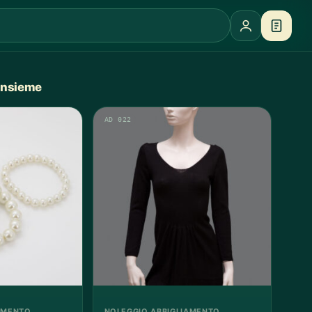
 insieme
AD 022
AMENTO
NOLEGGIO ABBIGLIAMENTO