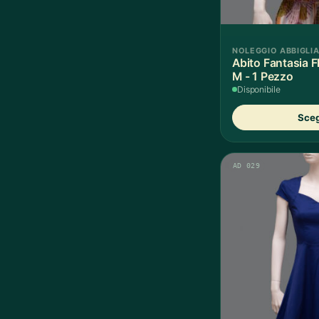
NOLEGGIO ABBIGLI
Abito Fantasia 
M - 1 Pezzo
Disponibile
Sceg
AD 029