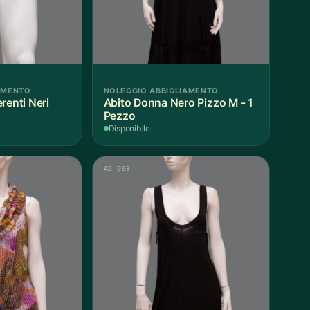
AMENTO
NOLEGGIO ABBIGLIAMENTO
renti Neri
Abito Donna Nero Pizzo M - 1
Pezzo
Disponibile
AD 003