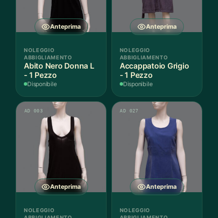
Anteprima
Anteprima
NOLEGGIO
NOLEGGIO
ABBIGLIAMENTO
ABBIGLIAMENTO
Abito Nero Donna L
Accappatoio Grigio
- 1 Pezzo
- 1 Pezzo
Disponibile
Disponibile
AD 003
AD 027
Anteprima
Anteprima
NOLEGGIO
NOLEGGIO
ABBIGLIAMENTO
ABBIGLIAMENTO