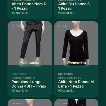
Abito Donna Nero S
Abito Blu Donna S -
- 1 Pezzo
1 Pezzo
Disponibile
Disponibile
AS 005
AD 022
Anteprima
Anteprima
NOLEGGIO
NOLEGGIO
ABBIGLIAMENTO
ABBIGLIAMENTO
Pantalone Lungo
Abito Nero Donna M
Donna 40IT - 1 Paio
Lana - 1 Pezzo
Disponibile
Disponibile
AD 016
AU 003