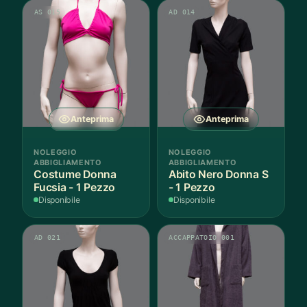
AS 015
AD 014
Anteprima
Anteprima
NOLEGGIO
NOLEGGIO
ABBIGLIAMENTO
ABBIGLIAMENTO
Costume Donna
Abito Nero Donna S
Fucsia - 1 Pezzo
- 1 Pezzo
Disponibile
Disponibile
AD 021
ACCAPPATOIO 001