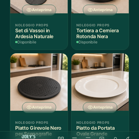
Anteprima
Anteprima
NOLEGGIO PROPS
NOLEGGIO PROPS
Set di Vassoi in
Tortiera a Cerniera
Ardesia Naturale
Rotonda Nera
Disponibile
Disponibile
Anteprima
Anteprima
NOLEGGIO PROPS
NOLEGGIO PROPS
Piatto Girevole Nero
Piatto da Portata
per Scenografie
Ovale Grande