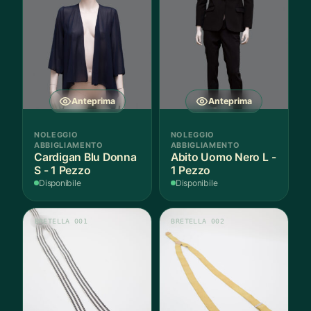
Anteprima
Anteprima
NOLEGGIO
NOLEGGIO
ABBIGLIAMENTO
ABBIGLIAMENTO
Cardigan Blu Donna
Abito Uomo Nero L -
S - 1 Pezzo
1 Pezzo
Disponibile
Disponibile
BRETELLA 001
BRETELLA 002