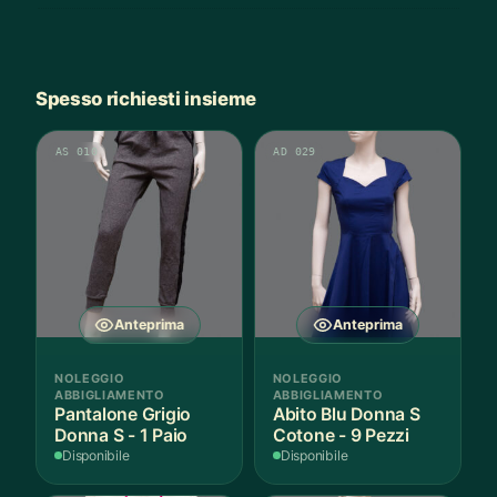
Spesso richiesti insieme
AS 010
AD 029
Anteprima
Anteprima
NOLEGGIO
NOLEGGIO
ABBIGLIAMENTO
ABBIGLIAMENTO
Pantalone Grigio
Abito Blu Donna S
Donna S - 1 Paio
Cotone - 9 Pezzi
Disponibile
Disponibile