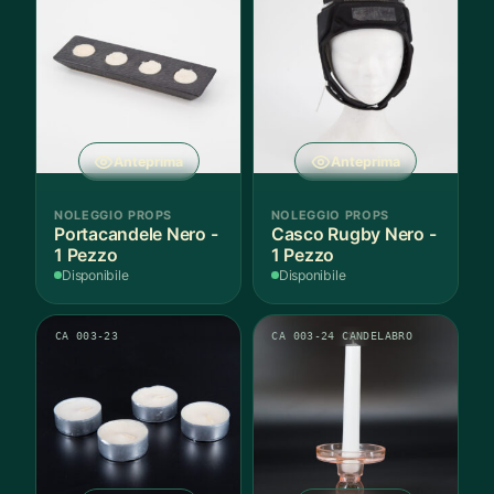
Anteprima
Anteprima
NOLEGGIO PROPS
NOLEGGIO PROPS
Portacandele Nero -
Casco Rugby Nero -
1 Pezzo
1 Pezzo
Disponibile
Disponibile
CA 003-23
CA 003-24 CANDELABRO