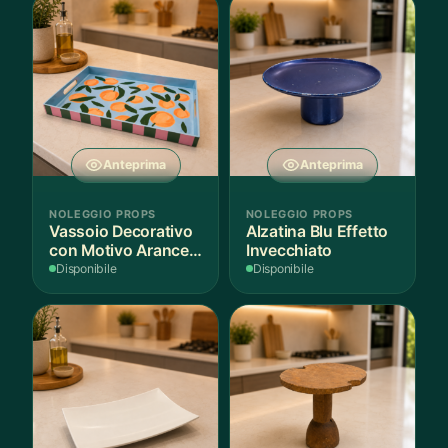
Anteprima
Anteprima
NOLEGGIO PROPS
NOLEGGIO PROPS
Vassoio Decorativo
Alzatina Blu Effetto
con Motivo Arance e
Invecchiato
Foglie
Disponibile
Disponibile