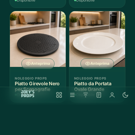
Disponibile
Disponibile
Anteprima
Anteprima
NOLEGGIO PROPS
NOLEGGIO PROPS
Piatto Girevole Nero
Piatto da Portata
per Scenografie
Ovale Grande
Disponibile
Disponibile