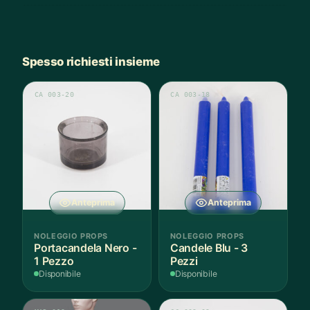
Spesso richiesti insieme
CA 003-20
CA 003-18
Anteprima
Anteprima
NOLEGGIO PROPS
NOLEGGIO PROPS
Portacandela Nero -
Candele Blu - 3
1 Pezzo
Pezzi
Disponibile
Disponibile