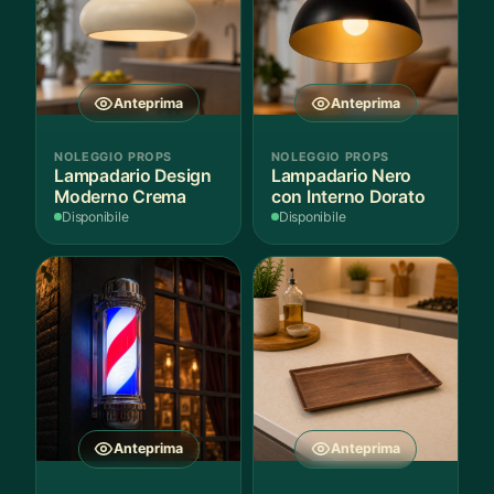
Anteprima
Anteprima
NOLEGGIO PROPS
NOLEGGIO PROPS
Lampadario Design
Lampadario Nero
Moderno Crema
con Interno Dorato
Disponibile
Disponibile
Anteprima
Anteprima