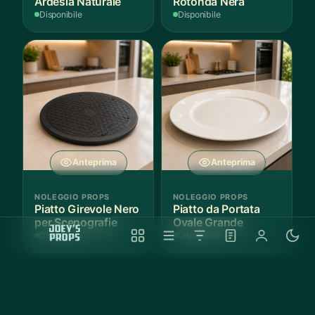
Ardesia Naturale
Rotonda Nera
Disponibile
Disponibile
Anteprima
Anteprima
NOLEGGIO PROPS
NOLEGGIO PROPS
Piatto Girevole Nero
Piatto da Portata
per Scenografie
Ovale Grande
Disponibile
Disponibile