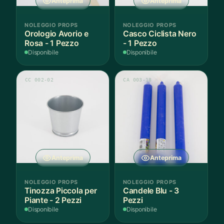
Anteprima
Anteprima
NOLEGGIO PROPS
NOLEGGIO PROPS
Orologio Avorio e
Casco Ciclista Nero
Rosa - 1 Pezzo
- 1 Pezzo
Disponibile
Disponibile
CC 002-02
CA 003-18
Anteprima
Anteprima
NOLEGGIO PROPS
NOLEGGIO PROPS
Tinozza Piccola per
Candele Blu - 3
Piante - 2 Pezzi
Pezzi
Disponibile
Disponibile