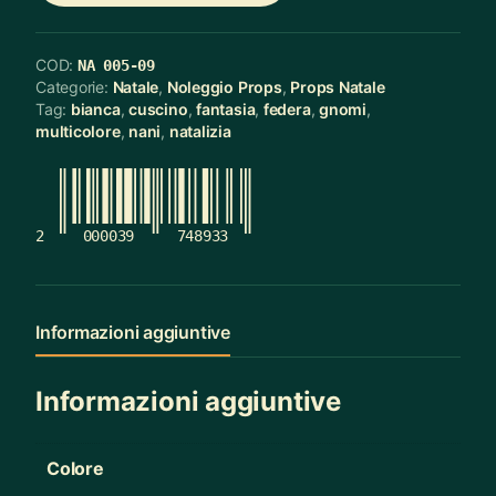
COD:
NA 005-09
Categorie:
Natale
,
Noleggio Props
,
Props Natale
Tag:
bianca
,
cuscino
,
fantasia
,
federa
,
gnomi
,
multicolore
,
nani
,
natalizia
2
000039
748933
Informazioni aggiuntive
Informazioni aggiuntive
Colore