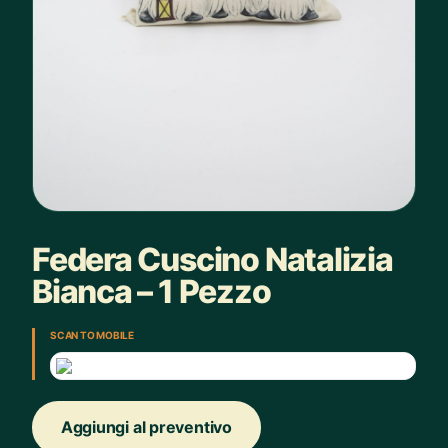
Federa Cuscino Natalizia
Bianca – 1 Pezzo
SCAN TO MOBILE
Aggiungi al preventivo