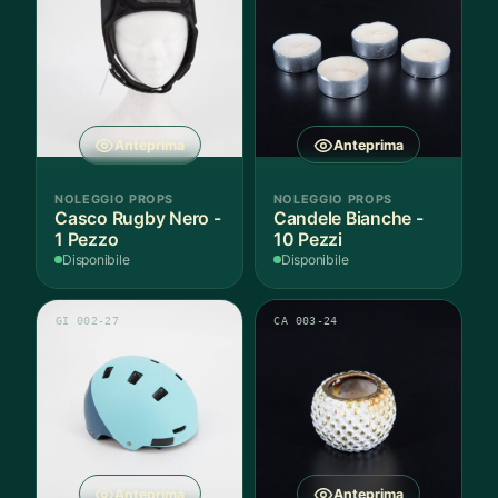
Anteprima
Anteprima
NOLEGGIO PROPS
NOLEGGIO PROPS
Casco Rugby Nero -
Candele Bianche -
1 Pezzo
10 Pezzi
Disponibile
Disponibile
GI 002-27
CA 003-24
Anteprima
Anteprima