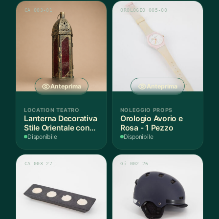
CA 003-01
OROLOGIO 005-00
Anteprima
Anteprima
LOCATION TEATRO
NOLEGGIO PROPS
Lanterna Decorativa
Orologio Avorio e
Stile Orientale con
Rosa - 1 Pezzo
Vetri Rossi
Disponibile
Disponibile
CA 003-27
Gi 002-26