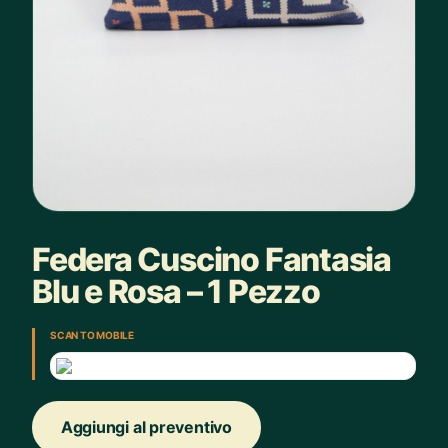
Federa Cuscino Fantasia
Blu e Rosa – 1 Pezzo
SCAN TO MOBILE
Aggiungi al preventivo