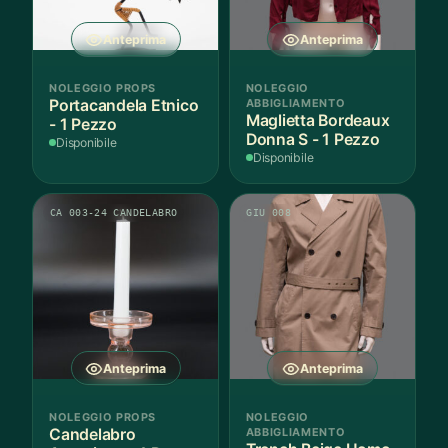
Anteprima
Anteprima
NOLEGGIO PROPS
NOLEGGIO
Portacandela Etnico
ABBIGLIAMENTO
Maglietta Bordeaux
- 1 Pezzo
Donna S - 1 Pezzo
Disponibile
Disponibile
CA 003-24 CANDELABRO
GIU 008
Anteprima
Anteprima
NOLEGGIO PROPS
NOLEGGIO
Candelabro
ABBIGLIAMENTO