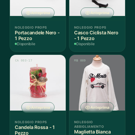
Anteprima
Anteprima
NOLEGGIO PROPS
NOLEGGIO PROPS
Portacandele Nero -
Casco Ciclista Nero
1 Pezzo
- 1 Pezzo
Disponibile
Disponibile
CA 003-17
MB 009
Anteprima
Anteprima
NOLEGGIO PROPS
NOLEGGIO
Candela Rossa - 1
ABBIGLIAMENTO
Maglietta Bianca
Pezzo