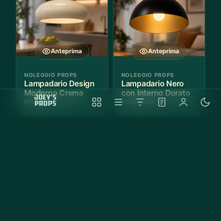
Anteprima
Anteprima
NOLEGGIO PROPS
NOLEGGIO PROPS
Lampadario Design
Lampadario Nero
Moderno Crema
con Interno Dorato
Disponibile
Disponibile
Anteprima
Anteprima