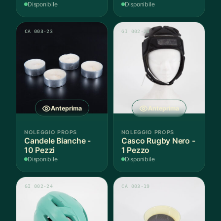
Disponibile
Disponibile
CA 003-23
GI 002-28
Anteprima
Anteprima
NOLEGGIO PROPS
NOLEGGIO PROPS
Candele Bianche -
Casco Rugby Nero -
10 Pezzi
1 Pezzo
Disponibile
Disponibile
GI 002-24
CA 003-19