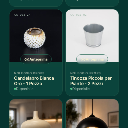
CA 003-24
CC 002-02
Anteprima
Anteprima
NOLEGGIO PROPS
NOLEGGIO PROPS
Candelabro Bianca
Tinozza Piccola per
Oro - 1 Pezzo
Piante - 2 Pezzi
Disponibile
Disponibile