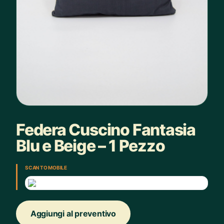
Federa Cuscino Fantasia
Blu e Beige – 1 Pezzo
SCAN TO MOBILE
Aggiungi al preventivo