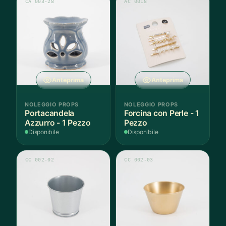
CA 003-28
AC 0018
Anteprima
Anteprima
NOLEGGIO PROPS
NOLEGGIO PROPS
Portacandela
Forcina con Perle - 1
Azzurro - 1 Pezzo
Pezzo
Disponibile
Disponibile
CC 002-02
CC 002-03