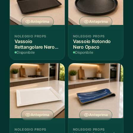
Anteprima
Anteprima
NOLEGGIO PROPS
NOLEGGIO PROPS
Vassoio
Vassoio Rotondo
Rettangolare Nero
Nero Opaco
Opaco
Disponibile
Disponibile
Anteprima
Anteprima
NOLEGGIO PROPS
NOLEGGIO PROPS