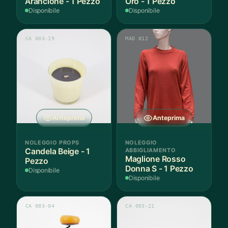
Arancione - 1 Pezzo
Oro - 1 Pezzo
Disponibile
Disponibile
CA 003-19
MAD 012
Anteprima
Anteprima
NOLEGGIO PROPS
NOLEGGIO
Candela Beige - 1
ABBIGLIAMENTO
Maglione Rosso
Pezzo
Donna S - 1 Pezzo
Disponibile
Disponibile
CA 003-04
CA 003-21