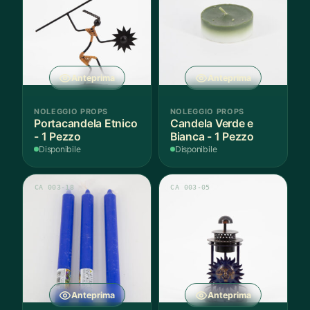
Anteprima
Anteprima
NOLEGGIO PROPS
NOLEGGIO PROPS
Portacandela Etnico
Candela Verde e
- 1 Pezzo
Bianca - 1 Pezzo
Disponibile
Disponibile
CA 003-18
CA 003-05
Anteprima
Anteprima