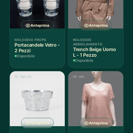
Anteprima
Anteprima
NOLEGGIO PROPS
NOLEGGIO
Portacandele Vetro -
ABBIGLIAMENTO
Trench Beige Uomo
2 Pezzi
L - 1 Pezzo
Disponibile
Disponibile
CC 002-01
MD 002
Anteprima
Anteprima