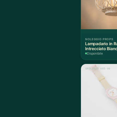
NOLEGGIO PROPS
Lampadario in R
Intrecciato Bian
Disponibile
OROLOGIO 005-00