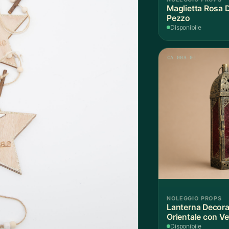
Maglietta Rosa D
Pezzo
Disponibile
CA 003-01
NOLEGGIO PROPS
Lanterna Decorat
Orientale con Ve
Disponibile