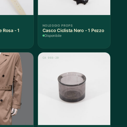
NOLEGGIO PROPS
e Rosa - 1
Casco Ciclista Nero - 1 Pezzo
Disponibile
CA 003-20