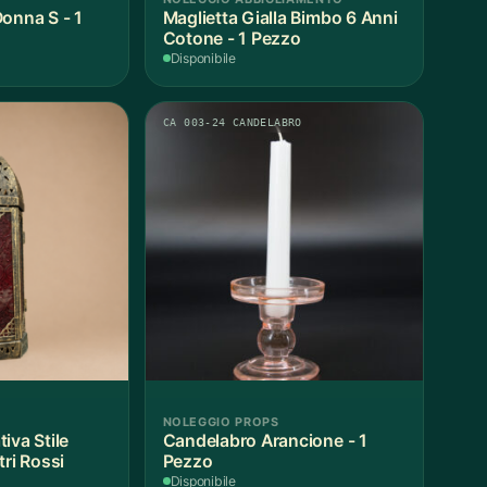
onna S - 1
Maglietta Gialla Bimbo 6 Anni
Cotone - 1 Pezzo
Disponibile
CA 003-24 CANDELABRO
NOLEGGIO PROPS
iva Stile
Candelabro Arancione - 1
tri Rossi
Pezzo
Disponibile