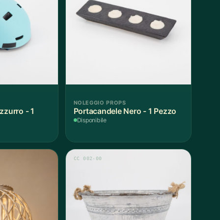
NOLEGGIO PROPS
zzurro - 1
Portacandele Nero - 1 Pezzo
Disponibile
CC 002-00