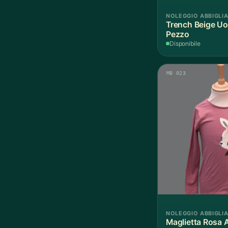
NOLEGGIO ABBIGLI
Trench Beige Uo
Pezzo
Disponibile
MB 023
NOLEGGIO ABBIGLI
Maglietta Rosa 