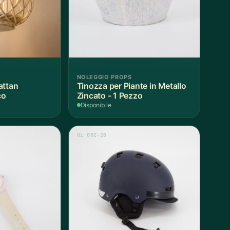
NOLEGGIO PROPS
attan
Tinozza per Piante in Metallo
co
Zincato - 1 Pezzo
Disponibile
Gi 002-26