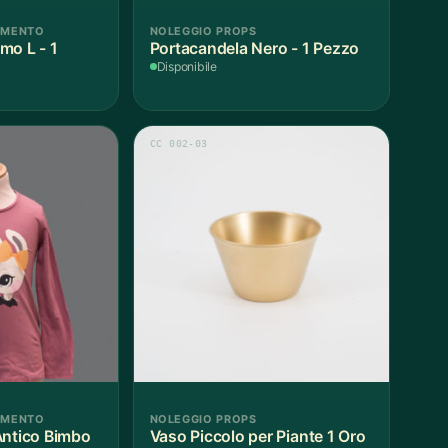
AMENTO
NOLEGGIO PROPS
mo L - 1
Portacandela Nero - 1 Pezzo
Disponibile
CC 002-03
AMENTO
NOLEGGIO PROPS
Antico Bimbo
Vaso Piccolo per Piante 1 Oro