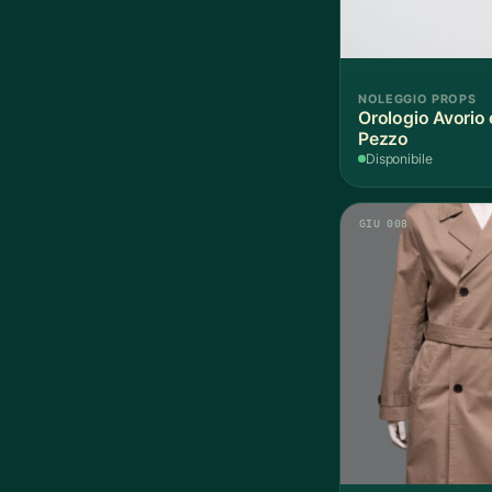
NOLEGGIO PROPS
Orologio Avorio 
Pezzo
Disponibile
GIU 008