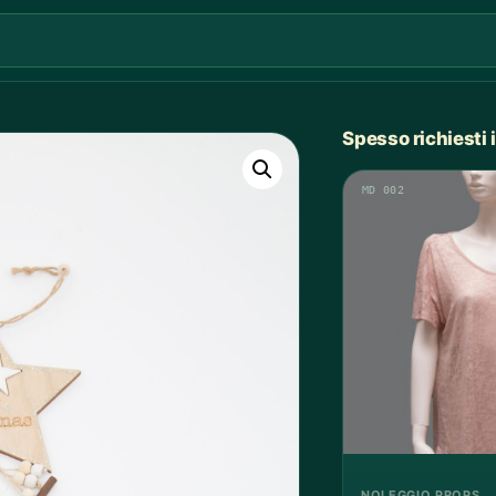
Spesso richiesti
MD 002
NOLEGGIO PROPS