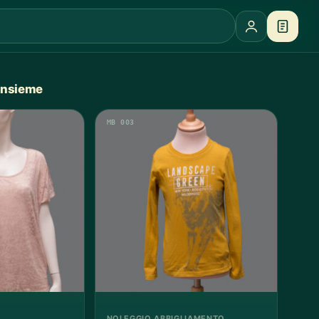
 insieme
MB 003
NOLEGGIO ABBIGLIAMENTO