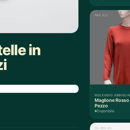
MAD 012
elle in
zi
NOLEGGIO ABBIGLI
Maglione Rosso 
Pezzo
Disponibile
CA 003-04