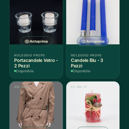
Anteprima
Anteprima
NOLEGGIO PROPS
NOLEGGIO PROPS
Portacandele Vetro -
Candele Blu - 3
2 Pezzi
Pezzi
Disponibile
Disponibile
GIU 008
CA 003-17