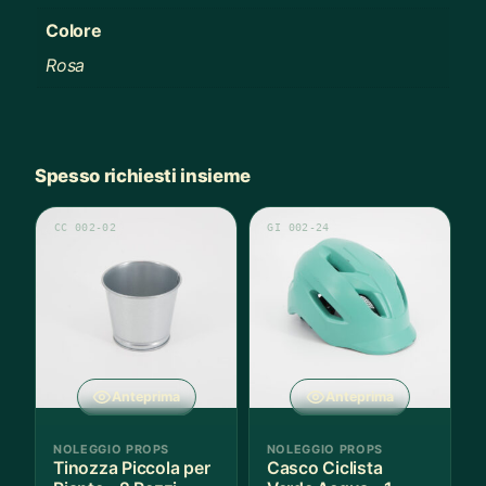
Colore
Rosa
Spesso richiesti insieme
CC 002-02
GI 002-24
Anteprima
Anteprima
NOLEGGIO PROPS
NOLEGGIO PROPS
Tinozza Piccola per
Casco Ciclista