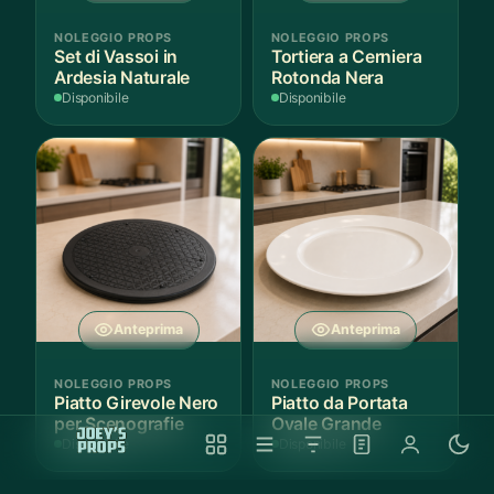
NOLEGGIO PROPS
NOLEGGIO PROPS
Set di Vassoi in
Tortiera a Cerniera
Ardesia Naturale
Rotonda Nera
Disponibile
Disponibile
Anteprima
Anteprima
NOLEGGIO PROPS
NOLEGGIO PROPS
Piatto Girevole Nero
Piatto da Portata
per Scenografie
Ovale Grande
Disponibile
Disponibile