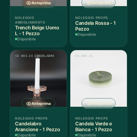
Anteprima
Anteprima
NOLEGGIO
NOLEGGIO PROPS
ABBIGLIAMENTO
Candela Rossa - 1
Trench Beige Uomo
Pezzo
L - 1 Pezzo
Disponibile
Disponibile
CA 003-24 CANDELABRO
CA 003-21
Anteprima
Anteprima
NOLEGGIO PROPS
NOLEGGIO PROPS
Candelabro
Candela Verde e
Arancione - 1 Pezzo
Bianca - 1 Pezzo
Disponibile
Disponibile