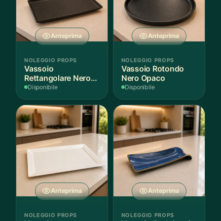
Anteprima
Anteprima
NOLEGGIO PROPS
NOLEGGIO PROPS
Vassoio
Vassoio Rotondo
Rettangolare Nero
Nero Opaco
Opaco
Disponibile
Disponibile
Anteprima
Anteprima
NOLEGGIO PROPS
NOLEGGIO PROPS