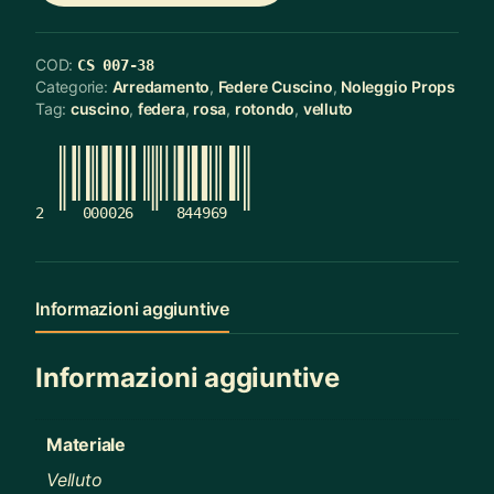
COD:
CS 007-38
Categorie:
Arredamento
,
Federe Cuscino
,
Noleggio Props
Tag:
cuscino
,
federa
,
rosa
,
rotondo
,
velluto
2
000026
844969
Informazioni aggiuntive
Informazioni aggiuntive
Materiale
Velluto