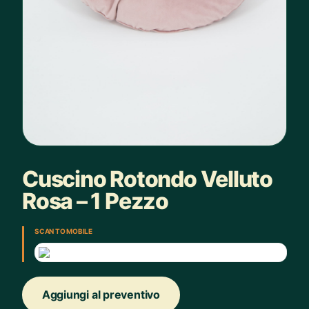
Cuscino Rotondo Velluto
Rosa – 1 Pezzo
SCAN TO MOBILE
Aggiungi al preventivo