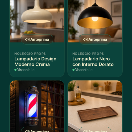
Anteprima
Anteprima
NOLEGGIO PROPS
NOLEGGIO PROPS
Lampadario Design
Lampadario Nero
Moderno Crema
con Interno Dorato
Disponibile
Disponibile
Anteprima
Anteprima