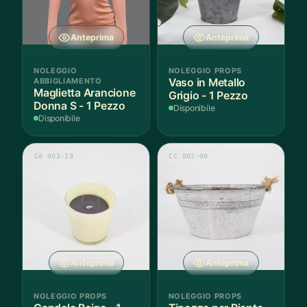
Anteprima
Anteprima
NOLEGGIO
NOLEGGIO PROPS
ABBIGLIAMENTO
Vaso in Metallo
Maglietta Arancione
Grigio - 1 Pezzo
Donna S - 1 Pezzo
Disponibile
Disponibile
CA 003-19
CC 002-00
Anteprima
Anteprima
NOLEGGIO PROPS
NOLEGGIO PROPS