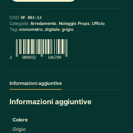
COD:
UF 001-12
Categorie:
Arredamento
,
Noleggio Props
,
Ufficio
Tag:
cronometro
,
digitale
,
grigio
2
000052
146709
Informazioni aggiuntive
Informazioni aggiuntive
Colore
Grigio