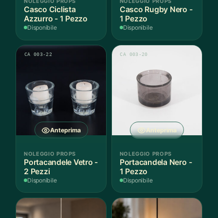
NOLEGGIO PROPS
NOLEGGIO PROPS
Casco Ciclista
Casco Rugby Nero -
Azzurro - 1 Pezzo
1 Pezzo
Disponibile
Disponibile
CA 003-22
CA 003-20
Anteprima
Anteprima
NOLEGGIO PROPS
NOLEGGIO PROPS
Portacandele Vetro -
Portacandela Nero -
2 Pezzi
1 Pezzo
Disponibile
Disponibile