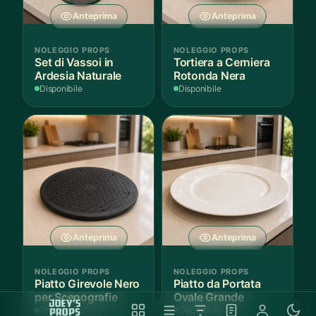
Anteprima
Anteprima
NOLEGGIO PROPS
NOLEGGIO PROPS
Set di Vassoi in
Tortiera a Cerniera
Ardesia Naturale
Rotonda Nera
Disponibile
Disponibile
Anteprima
Anteprima
NOLEGGIO PROPS
NOLEGGIO PROPS
Piatto Girevole Nero
Piatto da Portata
per Scenografie
Ovale Grande
Disponibile
Disponibile