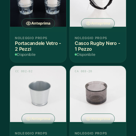
Anteprima
Anteprima
NOLEGGIO PROPS
NOLEGGIO PROPS
Portacandele Vetro -
Casco Rugby Nero -
2 Pezzi
1 Pezzo
Disponibile
Disponibile
CC 002-02
CA 003-20
Anteprima
Anteprima
NOLEGGIO PROPS
NOLEGGIO PROPS