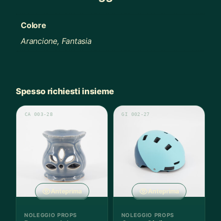
Colore
Arancione, Fantasia
Spesso richiesti insieme
CA 003-28
GI 002-27
Anteprima
Anteprima
NOLEGGIO PROPS
NOLEGGIO PROPS