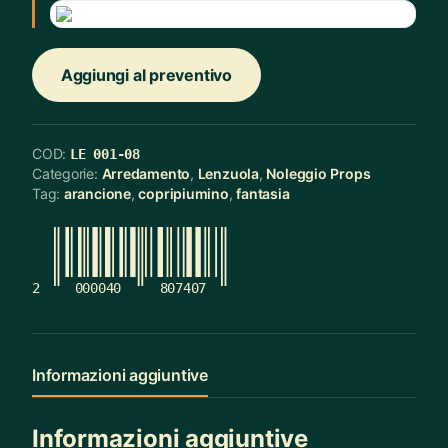
Aggiungi al preventivo
COD:
LE 001-08
Categorie:
Arredamento
,
Lenzuola
,
Noleggio Props
Tag:
arancione
,
copripiumino
,
fantasia
2
000040
807407
Informazioni aggiuntive
Informazioni aggiuntive