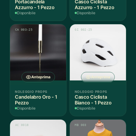
Portacandela
Casco Ciclista
Azzurro - 1 Pezzo
Azzurro - 1 Pezzo
Disponibile
Disponibile
CA 003-25
GI 002-25
Anteprima
Anteprima
NOLEGGIO PROPS
NOLEGGIO PROPS
Candelabro Oro - 1
Casco Ciclista
Pezzo
Bianco - 1 Pezzo
Disponibile
Disponibile
AC 0018
MB 003