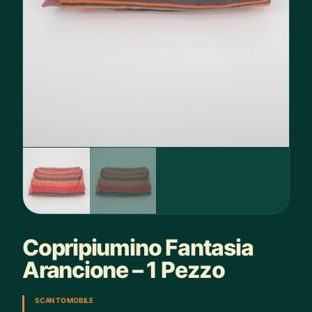
Copripiumino Fantasia
Arancione – 1 Pezzo
SCAN TO MOBILE