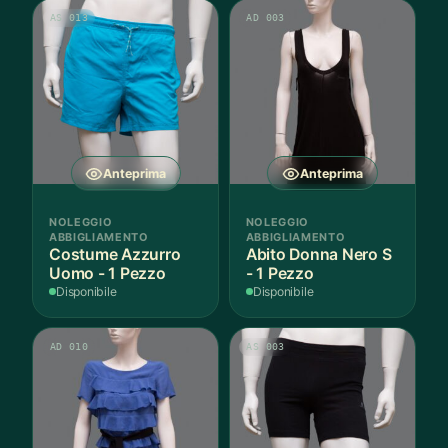
AS 013
AD 003
Anteprima
Anteprima
NOLEGGIO
NOLEGGIO
ABBIGLIAMENTO
ABBIGLIAMENTO
Costume Azzurro
Abito Donna Nero S
Uomo - 1 Pezzo
- 1 Pezzo
Disponibile
Disponibile
AD 010
AS 003