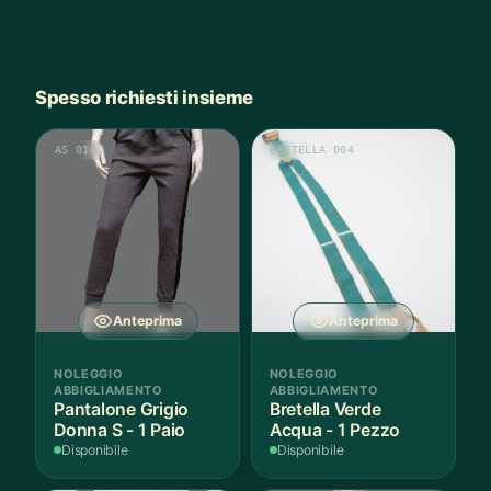
Spesso richiesti insieme
AS 010
BRETELLA 004
Anteprima
Anteprima
NOLEGGIO
NOLEGGIO
ABBIGLIAMENTO
ABBIGLIAMENTO
Pantalone Grigio
Bretella Verde
Donna S - 1 Paio
Acqua - 1 Pezzo
Disponibile
Disponibile