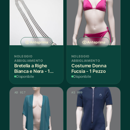
Anteprima
Anteprima
NOLEGGIO
NOLEGGIO
ABBIGLIAMENTO
ABBIGLIAMENTO
Bretella a Righe
Costume Donna
Bianca e Nera - 1
Fucsia - 1 Pezzo
Pezzo
Disponibile
Disponibile
AD 017
AS 009