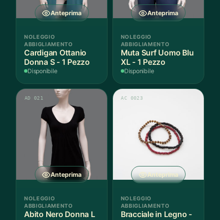
Anteprima
Anteprima
NOLEGGIO
NOLEGGIO
ABBIGLIAMENTO
ABBIGLIAMENTO
Cardigan Ottanio
Muta Surf Uomo Blu
Donna S - 1 Pezzo
XL - 1 Pezzo
Disponibile
Disponibile
AD 021
AC 0023
Anteprima
Anteprima
NOLEGGIO
NOLEGGIO
ABBIGLIAMENTO
ABBIGLIAMENTO
Abito Nero Donna L
Bracciale in Legno -