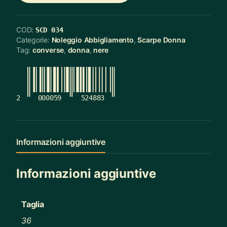
COD:
SCD 034
Categorie:
Noleggio Abbigliamento
,
Scarpe Donna
Tag:
converse
,
donna
,
nere
2
000059
524883
Informazioni aggiuntive
Informazioni aggiuntive
Taglia
36