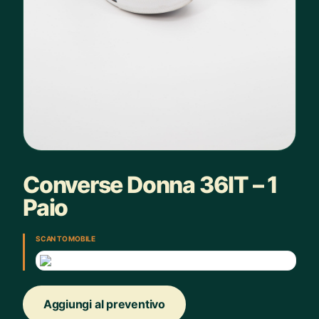
Converse Donna 36IT – 1
Paio
SCAN TO MOBILE
Aggiungi al preventivo