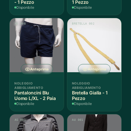
- 1 Pezzo
1 Pezzo
Disponibile
Disponibile
AS 008
BRETELLA 002
Anteprima
Anteprima
NOLEGGIO
NOLEGGIO
ABBIGLIAMENTO
ABBIGLIAMENTO
Pantaloncini Blu
Bretella Gialla - 1
Uomo L/XL - 2 Paia
Pezzo
Disponibile
Disponibile
AS 001
AU 001