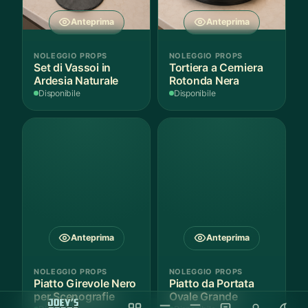
Anteprima
Anteprima
NOLEGGIO PROPS
NOLEGGIO PROPS
Set di Vassoi in
Tortiera a Cerniera
Ardesia Naturale
Rotonda Nera
Disponibile
Disponibile
Anteprima
Anteprima
NOLEGGIO PROPS
NOLEGGIO PROPS
Piatto Girevole Nero
Piatto da Portata
per Scenografie
Ovale Grande