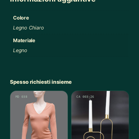
Colore
Legno Chiaro
Materiale
Legno
Spesso richiesti insieme
MD 038
CA 003-26