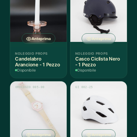
Anteprima
Anteprima
NOLEGGIO PROPS
NOLEGGIO PROPS
Candelabro
Casco Ciclista Nero
Arancione - 1 Pezzo
- 1 Pezzo
Disponibile
Disponibile
OROLOGIO 005-00
GI 002-25
Anteprima
Anteprima