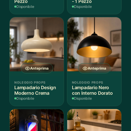
Pezzo
- 1 Pezzo
Disponibile
Disponibile
Anteprima
Anteprima
NOLEGGIO PROPS
NOLEGGIO PROPS
Lampadario Design
Lampadario Nero
Moderno Crema
con Interno Dorato
Disponibile
Disponibile