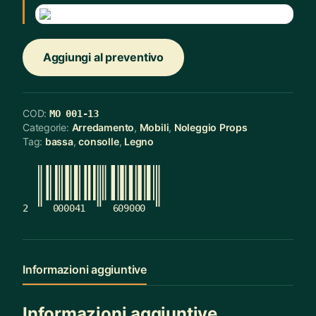
Aggiungi al preventivo
COD:
MO 001-13
Categorie:
Arredamento
,
Mobili
,
Noleggio Props
Tag:
bassa
,
consolle
,
Legno
2
000041
609000
Informazioni aggiuntive
Informazioni aggiuntive