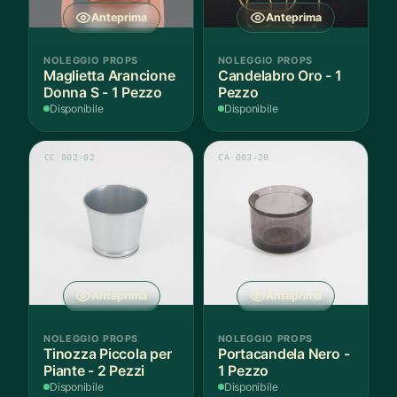
Anteprima
Anteprima
NOLEGGIO PROPS
NOLEGGIO PROPS
Maglietta Arancione
Candelabro Oro - 1
Donna S - 1 Pezzo
Pezzo
Disponibile
Disponibile
CC 002-02
CA 003-20
Anteprima
Anteprima
NOLEGGIO PROPS
NOLEGGIO PROPS
Tinozza Piccola per
Portacandela Nero -
Piante - 2 Pezzi
1 Pezzo
Disponibile
Disponibile