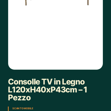
Consolle TV in Legno
L120xH40xP43cm – 1
Pezzo
SCAN TO MOBILE