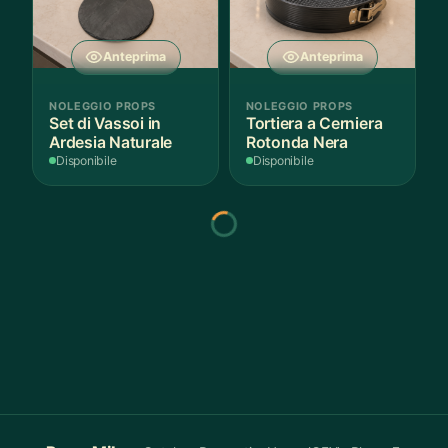
Anteprima
Anteprima
NOLEGGIO PROPS
NOLEGGIO PROPS
Set di Vassoi in
Tortiera a Cerniera
Ardesia Naturale
Rotonda Nera
Disponibile
Disponibile
Anteprima
Anteprima
NOLEGGIO PROPS
NOLEGGIO PROPS
Piatto Girevole Nero
Piatto da Portata