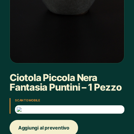
Ciotola Piccola Nera
Fantasia Puntini – 1 Pezzo
SCAN TO MOBILE
Aggiungi al preventivo