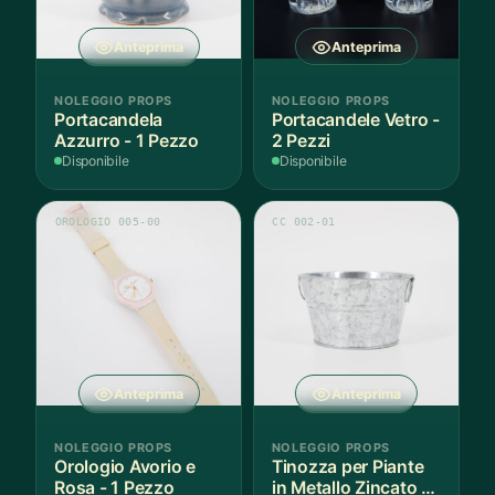
Anteprima
Anteprima
NOLEGGIO PROPS
NOLEGGIO PROPS
Portacandela
Portacandele Vetro -
Azzurro - 1 Pezzo
2 Pezzi
Disponibile
Disponibile
OROLOGIO 005-00
CC 002-01
Anteprima
Anteprima
NOLEGGIO PROPS
NOLEGGIO PROPS
Orologio Avorio e
Tinozza per Piante
Rosa - 1 Pezzo
in Metallo Zincato -