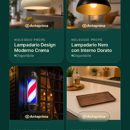
Anteprima
Anteprima
NOLEGGIO PROPS
NOLEGGIO PROPS
Lampadario Design
Lampadario Nero
Moderno Crema
con Interno Dorato
Disponibile
Disponibile
Anteprima
Anteprima