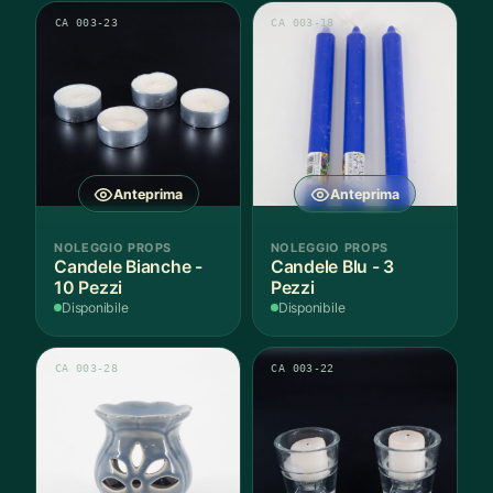
CA 003-23
CA 003-18
Anteprima
Anteprima
NOLEGGIO PROPS
NOLEGGIO PROPS
Candele Bianche -
Candele Blu - 3
10 Pezzi
Pezzi
Disponibile
Disponibile
CA 003-28
CA 003-22