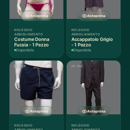
Anteprima
Anteprima
NOLEGGIO
NOLEGGIO
ABBIGLIAMENTO
ABBIGLIAMENTO
Costume Donna
Accappatoio Grigio
Fucsia - 1 Pezzo
- 1 Pezzo
Disponibile
Disponibile
AS 008
AU 002
Anteprima
Anteprima
NOLEGGIO
NOLEGGIO
ABBIGLIAMENTO
ABBIGLIAMENTO