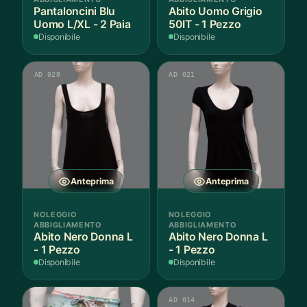
Pantaloncini Blu
Abito Uomo Grigio
Uomo L/XL - 2 Paia
50IT - 1 Pezzo
Disponibile
Disponibile
AD 020
AD 021
Anteprima
Anteprima
NOLEGGIO
NOLEGGIO
ABBIGLIAMENTO
ABBIGLIAMENTO
Abito Nero Donna L
Abito Nero Donna L
- 1 Pezzo
- 1 Pezzo
Disponibile
Disponibile
AS 011
AD 014