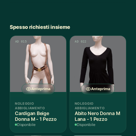
Spesso richiesti insieme
AD 015
AD 022
Anteprima
Anteprima
NOLEGGIO
NOLEGGIO
ABBIGLIAMENTO
ABBIGLIAMENTO
Cardigan Beige
Abito Nero Donna M
Donna M - 1 Pezzo
Lana - 1 Pezzo
Disponibile
Disponibile