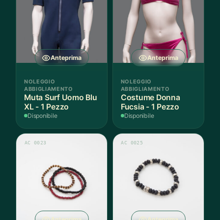
Anteprima
Anteprima
NOLEGGIO
NOLEGGIO
ABBIGLIAMENTO
ABBIGLIAMENTO
Muta Surf Uomo Blu
Costume Donna
XL - 1 Pezzo
Fucsia - 1 Pezzo
Disponibile
Disponibile
AC 0023
AC 0025
Anteprima
Anteprima