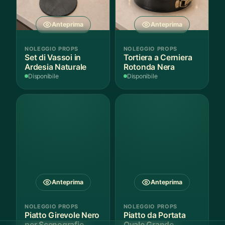
Anteprima
Anteprima
NOLEGGIO PROPS
NOLEGGIO PROPS
Set di Vassoi in
Tortiera a Cerniera
Ardesia Naturale
Rotonda Nera
Disponibile
Disponibile
Anteprima
Anteprima
NOLEGGIO PROPS
NOLEGGIO PROPS
Piatto Girevole Nero
Piatto da Portata
per Scenografie
Ovale Grande