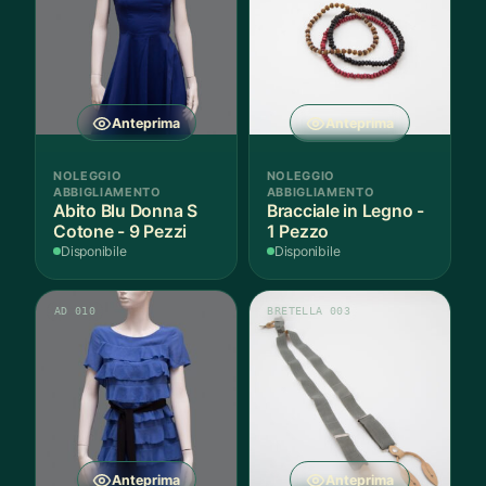
Anteprima
Anteprima
NOLEGGIO
NOLEGGIO
ABBIGLIAMENTO
ABBIGLIAMENTO
Abito Blu Donna S
Bracciale in Legno -
Cotone - 9 Pezzi
1 Pezzo
Disponibile
Disponibile
AD 010
BRETELLA 003
Anteprima
Anteprima