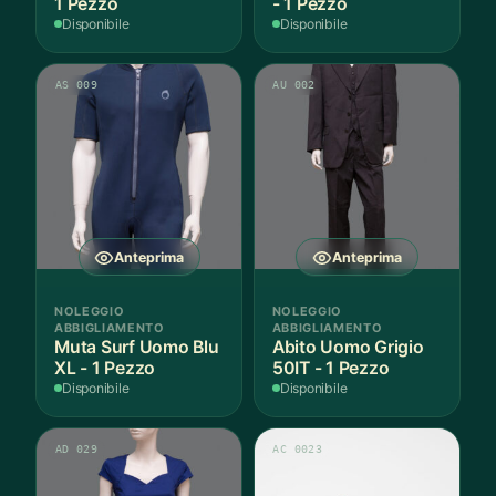
1 Pezzo
- 1 Pezzo
Disponibile
Disponibile
AS 009
AU 002
Anteprima
Anteprima
NOLEGGIO
NOLEGGIO
ABBIGLIAMENTO
ABBIGLIAMENTO
Muta Surf Uomo Blu
Abito Uomo Grigio
XL - 1 Pezzo
50IT - 1 Pezzo
Disponibile
Disponibile
AD 029
AC 0023