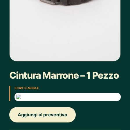
Cintura Marrone – 1 Pezzo
SCAN TO MOBILE
Aggiungi al preventivo