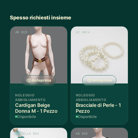
Spesso richiesti insieme
AD 015
AC 0024
Anteprima
Anteprima
NOLEGGIO
NOLEGGIO
ABBIGLIAMENTO
ABBIGLIAMENTO
Cardigan Beige
Bracciale di Perle - 1
Donna M - 1 Pezzo
Pezzo
Disponibile
Disponibile
BRETELLA 004
AD 020