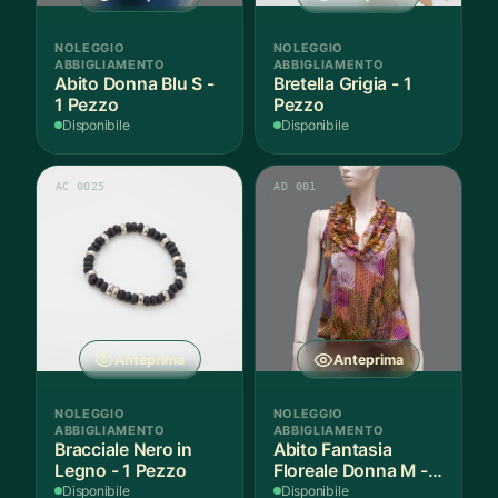
NOLEGGIO
NOLEGGIO
ABBIGLIAMENTO
ABBIGLIAMENTO
Abito Donna Blu S -
Bretella Grigia - 1
1 Pezzo
Pezzo
Disponibile
Disponibile
AC 0025
AD 001
Anteprima
Anteprima
NOLEGGIO
NOLEGGIO
ABBIGLIAMENTO
ABBIGLIAMENTO
Bracciale Nero in
Abito Fantasia
Legno - 1 Pezzo
Floreale Donna M - 1
Pezzo
Disponibile
Disponibile