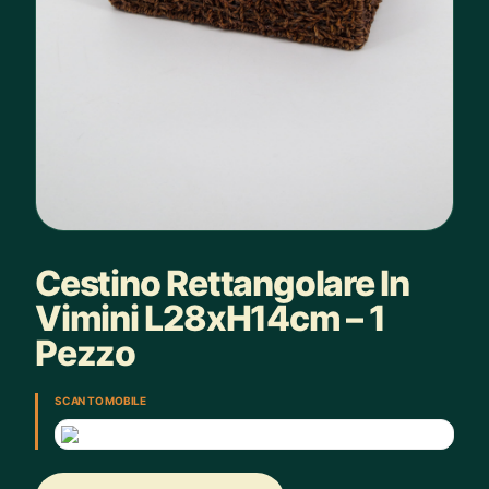
Cestino Rettangolare In
Vimini L28xH14cm – 1
Pezzo
SCAN TO MOBILE