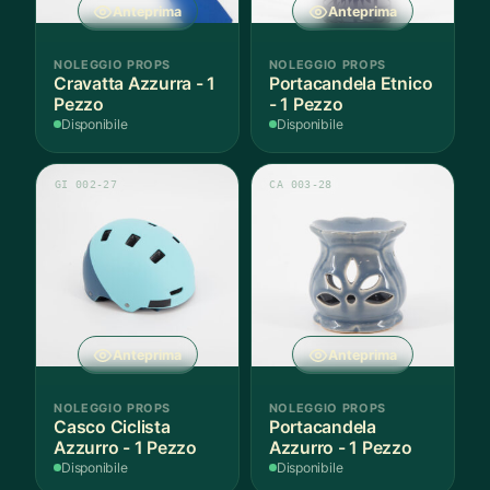
Anteprima
Anteprima
NOLEGGIO PROPS
NOLEGGIO PROPS
Cravatta Azzurra - 1
Portacandela Etnico
Pezzo
- 1 Pezzo
Disponibile
Disponibile
GI 002-27
CA 003-28
Anteprima
Anteprima
NOLEGGIO PROPS
NOLEGGIO PROPS
Casco Ciclista
Portacandela
Azzurro - 1 Pezzo
Azzurro - 1 Pezzo
Disponibile
Disponibile