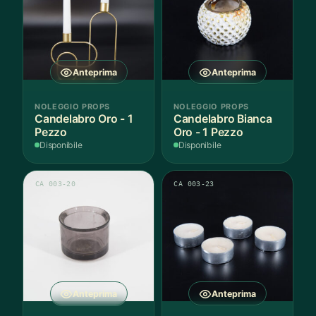
Anteprima
Anteprima
NOLEGGIO PROPS
NOLEGGIO PROPS
Candelabro Oro - 1
Candelabro Bianca
Pezzo
Oro - 1 Pezzo
Disponibile
Disponibile
CA 003-20
CA 003-23
Anteprima
Anteprima