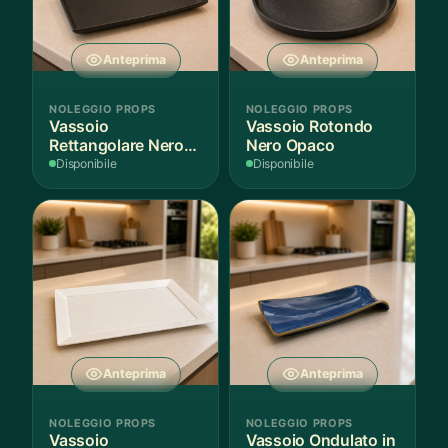
Anteprima
Anteprima
NOLEGGIO PROPS
NOLEGGIO PROPS
Vassoio
Vassoio Rotondo
Rettangolare Nero
Nero Opaco
Opaco
Disponibile
Disponibile
Anteprima
Anteprima
NOLEGGIO PROPS
NOLEGGIO PROPS
Vassoio
Vassoio Ondulato in