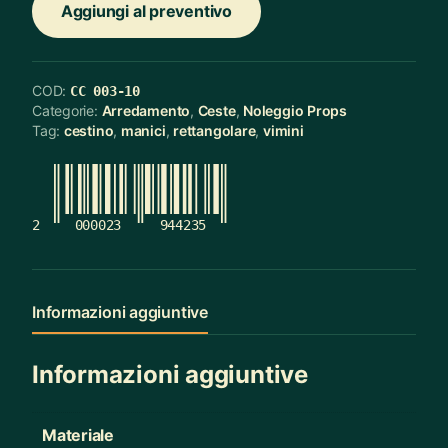
Aggiungi al preventivo
COD:
CC 003-10
Categorie:
Arredamento
,
Ceste
,
Noleggio Props
Tag:
cestino
,
manici
,
rettangolare
,
vimini
2
000023
944235
Informazioni aggiuntive
Informazioni aggiuntive
Materiale