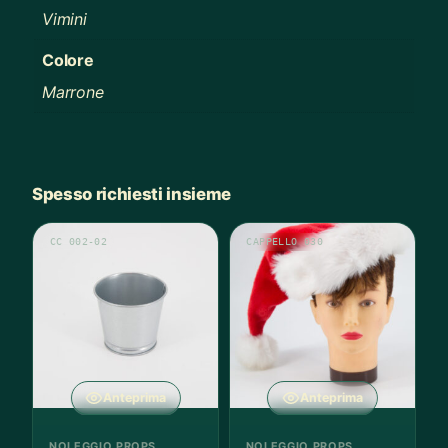
Vimini
Colore
Marrone
Spesso richiesti insieme
CC 002-02
CAPPELLO 030
Anteprima
Anteprima
NOLEGGIO PROPS
NOLEGGIO PROPS