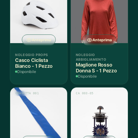
Anteprima
Anteprima
NOLEGGIO PROPS
NOLEGGIO
Casco Ciclista
ABBIGLIAMENTO
Maglione Rosso
Bianco - 1 Pezzo
Donna S - 1 Pezzo
Disponibile
Disponibile
CRAVATTA 001
CA 003-05