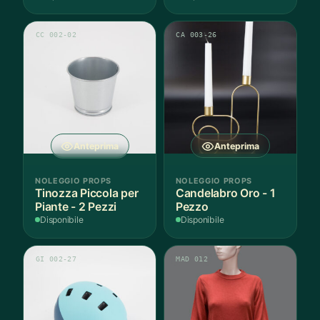
CC 002-02
CA 003-26
Anteprima
Anteprima
NOLEGGIO PROPS
NOLEGGIO PROPS
Tinozza Piccola per
Candelabro Oro - 1
Piante - 2 Pezzi
Pezzo
Disponibile
Disponibile
GI 002-27
MAD 012