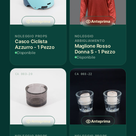
Anteprima
Anteprima
NOLEGGIO PROPS
NOLEGGIO
Casco Ciclista
ABBIGLIAMENTO
Maglione Rosso
Azzurro - 1 Pezzo
Donna S - 1 Pezzo
Disponibile
Disponibile
CA 003-20
CA 003-22
Anteprima
Anteprima
NOLEGGIO PROPS
NOLEGGIO PROPS