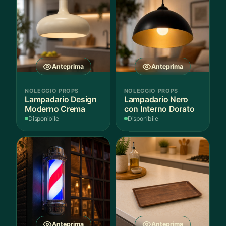
Anteprima
Anteprima
NOLEGGIO PROPS
NOLEGGIO PROPS
Lampadario Design
Lampadario Nero
Moderno Crema
con Interno Dorato
Disponibile
Disponibile
Anteprima
Anteprima