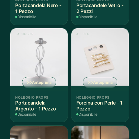
Portacandela Nero -
Portacandele Vetro -
1 Pezzo
2 Pezzi
Disponibile
Disponibile
CA 003-16
AC 0018
Anteprima
Anteprima
NOLEGGIO PROPS
NOLEGGIO PROPS
Portacandela
Forcina con Perle - 1
Argento - 1 Pezzo
Pezzo
Disponibile
Disponibile