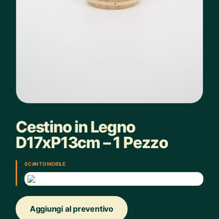
Cestino in Legno
D17xP13cm – 1 Pezzo
SCAN TO MOBILE
Aggiungi al preventivo