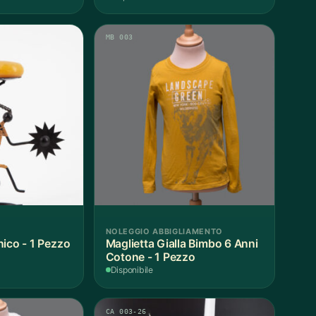
MB 003
NOLEGGIO ABBIGLIAMENTO
nico - 1 Pezzo
Maglietta Gialla Bimbo 6 Anni
Cotone - 1 Pezzo
Disponibile
CA 003-26