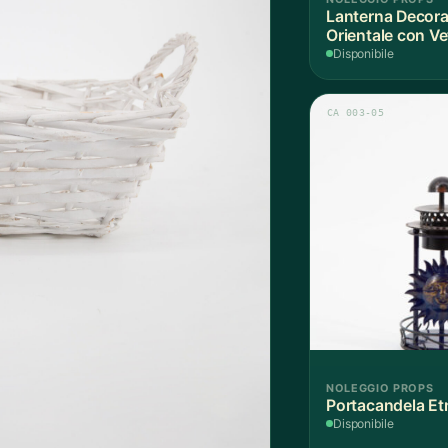
Lanterna Decorat
Orientale con Ve
Disponibile
CA 003-05
NOLEGGIO PROPS
Portacandela Et
Disponibile