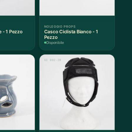
NOLEGGIO PROPS
e - 1 Pezzo
Casco Ciclista Bianco - 1
Pezzo
Disponibile
GI 002-28