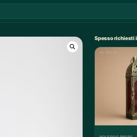
Spesso richiesti
CA 003-01
NOLEGGIO PROPS