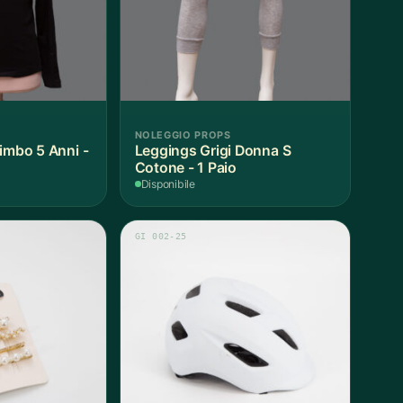
NOLEGGIO PROPS
imbo 5 Anni -
Leggings Grigi Donna S
Cotone - 1 Paio
Disponibile
GI 002-25