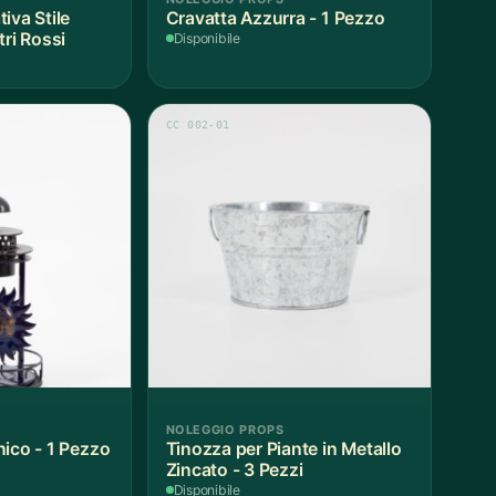
iva Stile
Cravatta Azzurra - 1 Pezzo
tri Rossi
Disponibile
CC 002-01
NOLEGGIO PROPS
nico - 1 Pezzo
Tinozza per Piante in Metallo
Zincato - 3 Pezzi
Disponibile