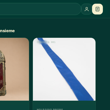
 insieme
CRAVATTA 001
NOLEGGIO PROPS