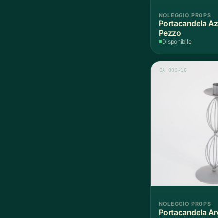
NOLEGGIO PROPS
Portacandela Az
Pezzo
Disponibile
CA 003-16
NOLEGGIO PROPS
Portacandela Ar