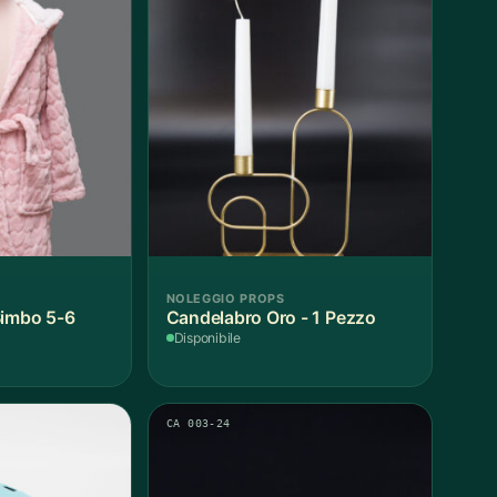
NOLEGGIO PROPS
Bimbo 5-6
Candelabro Oro - 1 Pezzo
Disponibile
CA 003-24