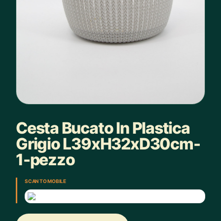
Cesta Bucato In Plastica
Grigio L39xH32xD30cm-
1-pezzo
SCAN TO MOBILE