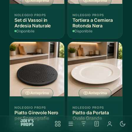
Anteprima
Anteprima
NOLEGGIO PROPS
NOLEGGIO PROPS
Set di Vassoi in
Tortiera a Cerniera
Ardesia Naturale
Rotonda Nera
Disponibile
Disponibile
Anteprima
Anteprima
NOLEGGIO PROPS
NOLEGGIO PROPS
Piatto Girevole Nero
Piatto da Portata
per Scenografie
Ovale Grande
Disponibile
Disponibile