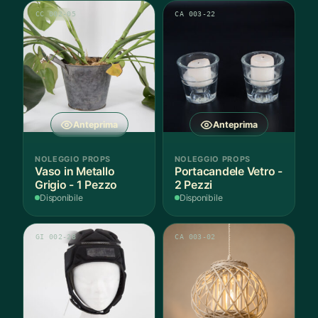
CC 002-05
CA 003-22
Anteprima
Anteprima
NOLEGGIO PROPS
NOLEGGIO PROPS
Vaso in Metallo
Portacandele Vetro -
Grigio - 1 Pezzo
2 Pezzi
Disponibile
Disponibile
GI 002-28
CA 003-02