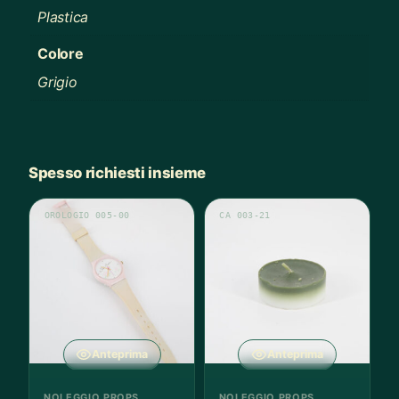
Plastica
Colore
Grigio
Spesso richiesti insieme
OROLOGIO 005-00
CA 003-21
Anteprima
Anteprima
NOLEGGIO PROPS
NOLEGGIO PROPS