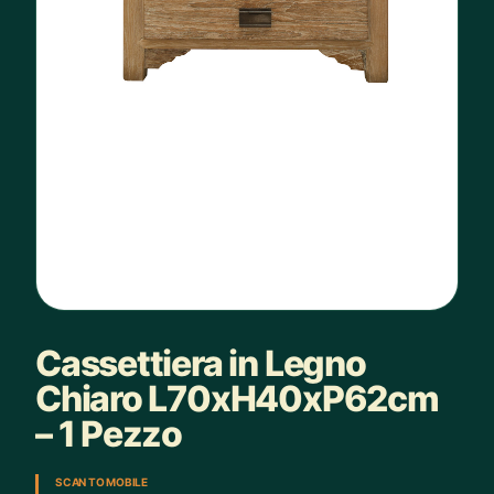
Cassettiera in Legno
Chiaro L70xH40xP62cm
– 1 Pezzo
SCAN TO MOBILE