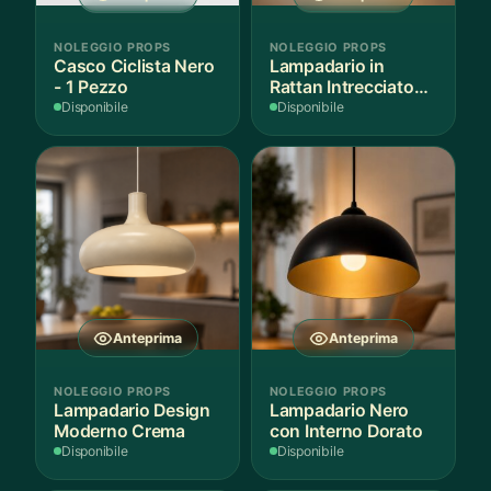
NOLEGGIO PROPS
NOLEGGIO PROPS
Casco Ciclista Nero
Lampadario in
- 1 Pezzo
Rattan Intrecciato
Bianco
Disponibile
Disponibile
Anteprima
Anteprima
NOLEGGIO PROPS
NOLEGGIO PROPS
Lampadario Design
Lampadario Nero
Moderno Crema
con Interno Dorato
Disponibile
Disponibile