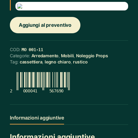
Aggiungi al preventivo
COD:
MO 001-11
Categorie:
Arredamento
,
Mobili
,
Noleggio Props
Tag:
cassettiera
,
legno chiaro
,
rustico
2
000041
567690
Informazioni aggiuntive
Informazioni aggiuntive