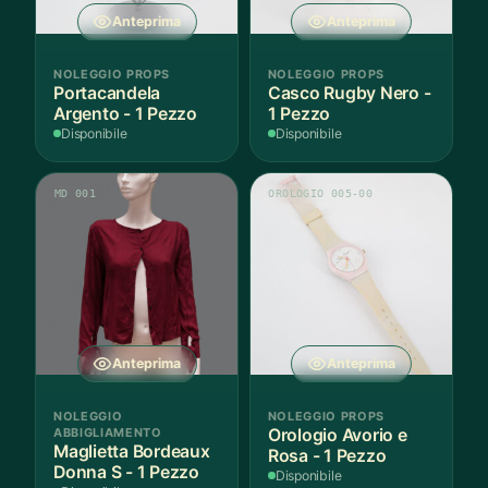
Anteprima
Anteprima
NOLEGGIO PROPS
NOLEGGIO PROPS
Portacandela
Casco Rugby Nero -
Argento - 1 Pezzo
1 Pezzo
Disponibile
Disponibile
MD 001
OROLOGIO 005-00
Anteprima
Anteprima
NOLEGGIO
NOLEGGIO PROPS
ABBIGLIAMENTO
Orologio Avorio e
Maglietta Bordeaux
Rosa - 1 Pezzo
Donna S - 1 Pezzo
Disponibile