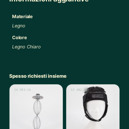
Materiale
Legno
Colore
Legno Chiaro
Spesso richiesti insieme
CA 003-16
GI 002-28