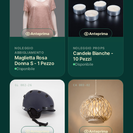
Anteprima
Anteprima
NOLEGGIO
NOLEGGIO PROPS
ABBIGLIAMENTO
Candele Bianche -
Maglietta Rosa
10 Pezzi
Donna S - 1 Pezzo
Disponibile
Disponibile
Gi 002-26
CA 003-02
Anteprima
Anteprima