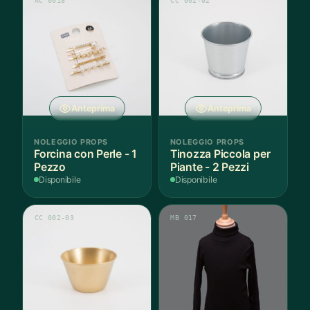
AC 0018
CC 002-02
Anteprima
Anteprima
NOLEGGIO PROPS
NOLEGGIO PROPS
Forcina con Perle - 1
Tinozza Piccola per
Pezzo
Piante - 2 Pezzi
Disponibile
Disponibile
CC 002-03
MB 017