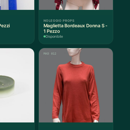
NOLEGGIO PROPS
Pezzi
Maglietta Bordeaux Donna S -
1 Pezzo
Disponibile
MAD 012