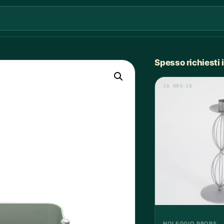
Spesso richiesti
CA 003-16
NOLEGGIO PROPS