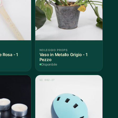
NOLEGGIO PROPS
e Rosa - 1
Vaso in Metallo Grigio - 1
Pezzo
Disponibile
GI 002-27