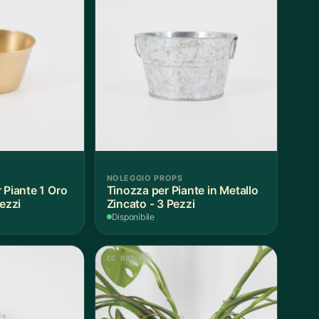
NOLEGGIO PROPS
 Piante 1 Oro
Tinozza per Piante in Metallo
Pezzi
Zincato - 3 Pezzi
Disponibile
CC 002-05