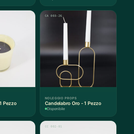
CA 003-26
NOLEGGIO PROPS
 1 Pezzo
Candelabro Oro - 1 Pezzo
Disponibile
CC 002-01