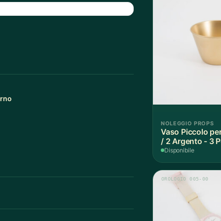
orno
NOLEGGIO PROPS
Vaso Piccolo per
/ 2 Argento - 3 
Disponibile
OROLOGIO 005-00