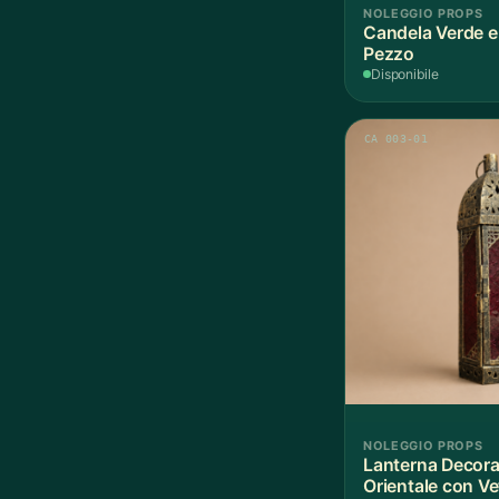
NOLEGGIO PROPS
Candela Verde e 
Pezzo
Disponibile
CA 003-01
NOLEGGIO PROPS
Lanterna Decorat
Orientale con Ve