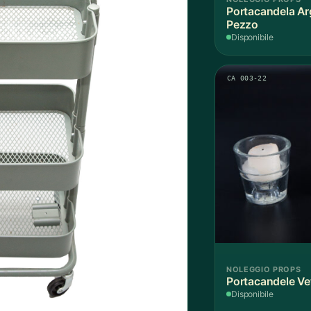
Portacandela Ar
Pezzo
Disponibile
CA 003-22
NOLEGGIO PROPS
Portacandele Vet
Disponibile