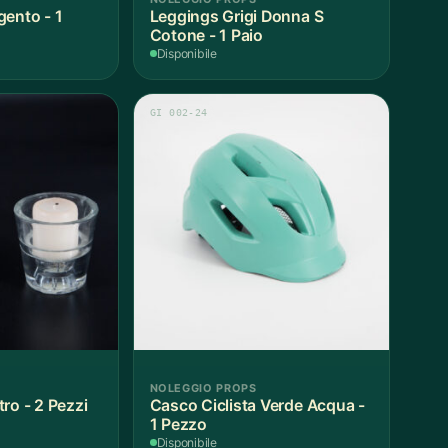
gento - 1
Leggings Grigi Donna S
Cotone - 1 Paio
Disponibile
GI 002-24
NOLEGGIO PROPS
ro - 2 Pezzi
Casco Ciclista Verde Acqua -
1 Pezzo
Disponibile