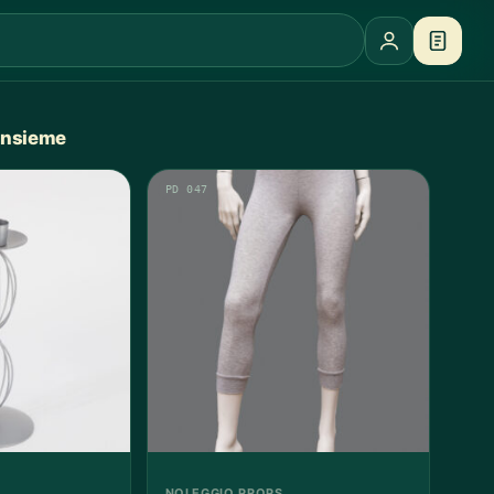
 insieme
PD 047
NOLEGGIO PROPS